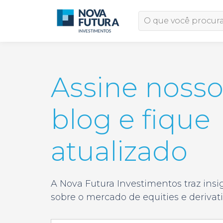
Assine noss
blog e fique
atualizado
A Nova Futura Investimentos traz insig
sobre o mercado de equities e derivat