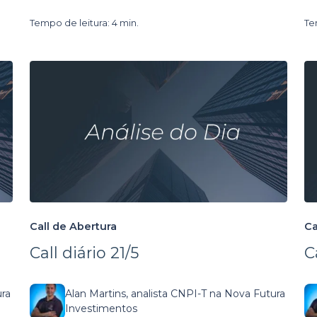
Tempo de leitura: 4 min.
Te
Call de Abertura
Ca
Call diário 21/5
C
ura
Alan Martins, analista CNPI-T na Nova Futura
Investimentos