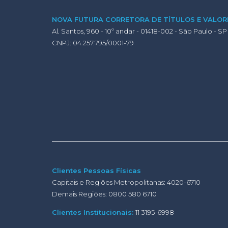
NOVA FUTURA CORRETORA DE TÍTULOS E VALORE
Al. Santos, 960 - 10º andar - 01418-002 - São Paulo - SP
CNPJ: 04.257.795/0001-79
Clientes Pessoas Físicas
Capitais e Regiões Metropolitanas: 4020-6710
Demais Regiões: 0800 580 6710
Clientes Institucionais:
11 3195-6998