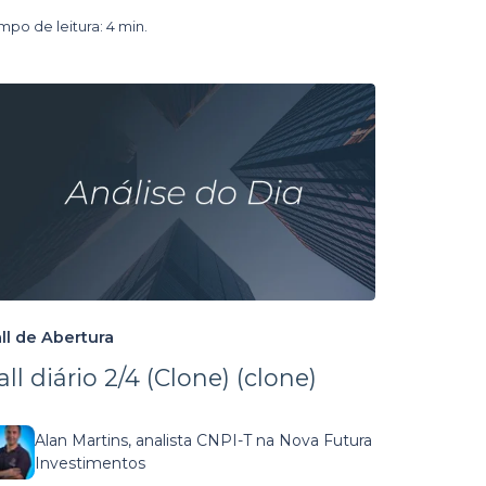
mpo de leitura: 4 min.
ll de Abertura
all diário 2/4 (Clone) (clone)
Alan Martins, analista CNPI-T na Nova Futura
Investimentos