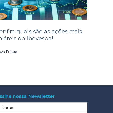
onfira quais são as ações mais
oláteis do Ibovespa!
va Futura
ssine nossa Newsletter