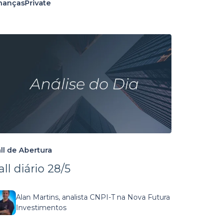
nanças
Private
ll de Abertura
all diário 28/5
Alan Martins, analista CNPI-T na Nova Futura
Investimentos