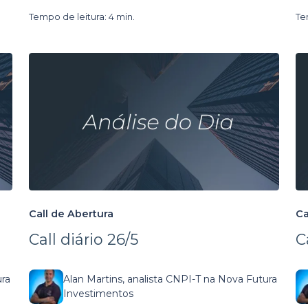
Tempo de leitura: 4 min.
Te
Call de Abertura
Ca
Call diário 26/5
C
ura
Alan Martins, analista CNPI-T na Nova Futura
Investimentos