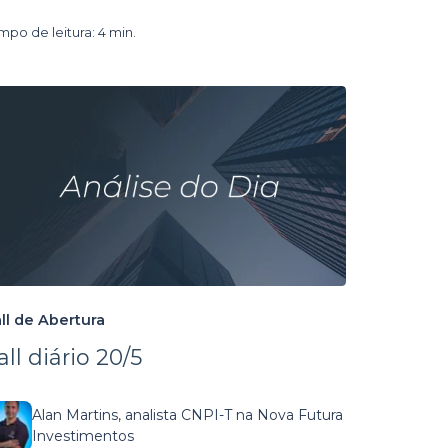
mpo de leitura: 4 min.
ll de Abertura
all diário 20/5
Alan Martins, analista CNPI-T na Nova Futura
Investimentos