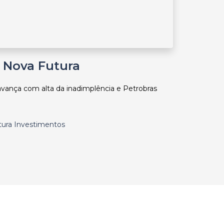
| Nova Futura
avança com alta da inadimplência e Petrobras
utura Investimentos