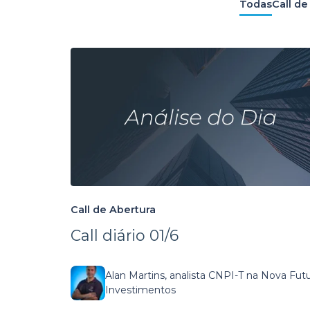
Todas
Call de
Call de Abertura
Call diário 01/6
Alan Martins, analista CNPI-T na Nova Fut
Investimentos