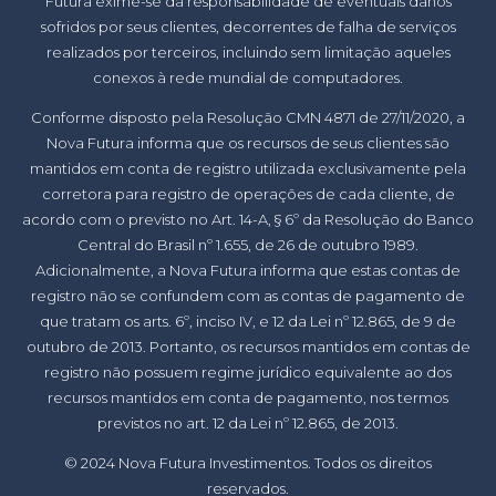
Futura exime-se da responsabilidade de eventuais danos
sofridos por seus clientes, decorrentes de falha de serviços
realizados por terceiros, incluindo sem limitação aqueles
conexos à rede mundial de computadores.
Conforme disposto pela Resolução CMN 4871 de 27/11/2020, a
Nova Futura informa que os recursos de seus clientes são
mantidos em conta de registro utilizada exclusivamente pela
corretora para registro de operações de cada cliente, de
acordo com o previsto no Art. 14-A, § 6º da Resolução do Banco
Central do Brasil nº 1.655, de 26 de outubro 1989.
Adicionalmente, a Nova Futura informa que estas contas de
registro não se confundem com as contas de pagamento de
que tratam os arts. 6º, inciso IV, e 12 da Lei nº 12.865, de 9 de
outubro de 2013. Portanto, os recursos mantidos em contas de
registro não possuem regime jurídico equivalente ao dos
recursos mantidos em conta de pagamento, nos termos
previstos no art. 12 da Lei nº 12.865, de 2013.
© 2024 Nova Futura Investimentos. Todos os direitos
reservados.