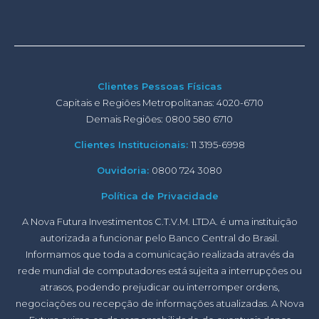
Clientes Pessoas Físicas
Capitais e Regiões Metropolitanas: 4020-6710
Demais Regiões: 0800 580 6710
Clientes Institucionais:
11 3195-6998
Ouvidoria:
0800 724 3080
Política de Privacidade
A Nova Futura Investimentos C.T.V.M. LTDA. é uma instituição
autorizada a funcionar pelo Banco Central do Brasil.
Informamos que toda a comunicação realizada através da
rede mundial de computadores está sujeita a interrupções ou
atrasos, podendo prejudicar ou interromper ordens,
negociações ou recepção de informações atualizadas. A Nova