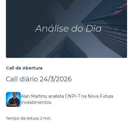
Call de Abertura
Call diário 24/3/2026
Alan Martins, analista CNPI-T na Nova Futura
Investimentos
Tempo de leitura: 2 min.