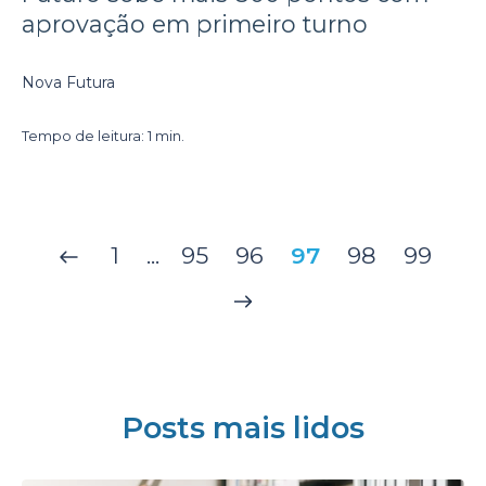
aprovação em primeiro turno
Nova Futura
Tempo de leitura: 1 min.
1
...
95
96
97
98
99
Posts mais lidos