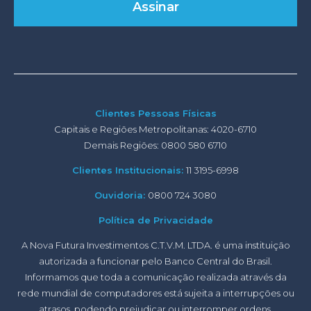
Clientes Pessoas Físicas
Capitais e Regiões Metropolitanas: 4020-6710
Demais Regiões: 0800 580 6710
Clientes Institucionais:
11 3195-6998
Ouvidoria:
0800 724 3080
Política de Privacidade
A Nova Futura Investimentos C.T.V.M. LTDA. é uma instituição
autorizada a funcionar pelo Banco Central do Brasil.
Informamos que toda a comunicação realizada através da
rede mundial de computadores está sujeita a interrupções ou
atrasos, podendo prejudicar ou interromper ordens,