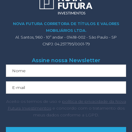
NOVA FUTURA CORRETORA DE TÍTULOS E VALORES
MOBILIÁRIOS LTDA.
Al. Santos, 960 - 10º andar - 01418-002 - São Paulo - SP
CNPJ: 04.257.795/0001-79
Assine nossa Newsletter
Aceito os termos de uso e
política de privacidade da Nova
Futura Investimentos
e concordo com o tratamento dos
meus dados conforme a LGPD.