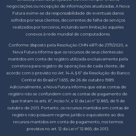
negociações ou recepção de informações atualizadas. A Nova
Futura exime-se da responsabilidade de eventuais danos
sofridos por seus clientes, decorrentes de falha de serviços
realizados por terceiros, incluindo sem limitação aqueles
conexos à rede mundial de computadores.
Conforme disposto pela Resolução CMN 4871 de 27/11/2020, a
Nova Futura informa que os recursos de seus clientes são
mantidos em conta de registro utilizada exclusivamente pela
corretora para registro de operações de cada cliente, de
acordo com o previsto no Art. 14-A, § 6º da Resolução do Banco
Central do Brasil nº 1.655, de 26 de outubro 1989.
Adicionalmente, a Nova Futura informa que estas contas de
registro não se confundem com as contas de pagamento de
que tratam os arts. 6º, inciso IV, e 12 da Lei nº 12.865, de 9 de
outubro de 2013. Portanto, os recursos mantidos em contas de
registro não possuem regime jurídico equivalente ao dos
recursos mantidos em conta de pagamento, nos termos
previstos no art. 12 da Lei nº 12.865, de 2013.