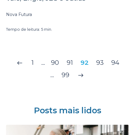
Nova Futura
Tempo de leitura: 5 min.
1
...
90
91
92
93
94
...
99
Posts mais lidos