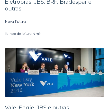
Eletrobrás, JBS, BRF, Bradespar e
outras
Nova Futura
Tempo de leitura: 4 min.
Vale, Engie, JBS e outras