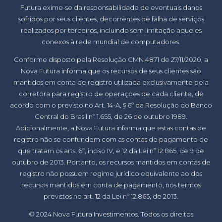
Futura exime-se da responsabilidade de eventuais danos
sofridos por seus clientes, decorrentes de falha de serviços
realizados por terceiros, incluindo sem limitação aqueles
conexos à rede mundial de computadores.
Conforme disposto pela Resolução CMN 4871 de 27/11/2020, a
Nova Futura informa que os recursos de seus clientes são
mantidos em conta de registro utilizada exclusivamente pela
corretora para registro de operações de cada cliente, de
acordo com o previsto no Art. 14-A, § 6º da Resolução do Banco
Central do Brasil nº 1.655, de 26 de outubro 1989.
Adicionalmente, a Nova Futura informa que estas contas de
registro não se confundem com as contas de pagamento de
que tratam os arts. 6º, inciso IV, e 12 da Lei nº 12.865, de 9 de
outubro de 2013. Portanto, os recursos mantidos em contas de
registro não possuem regime jurídico equivalente ao dos
recursos mantidos em conta de pagamento, nos termos
previstos no art. 12 da Lei nº 12.865, de 2013.
© 2024 Nova Futura Investimentos. Todos os direitos