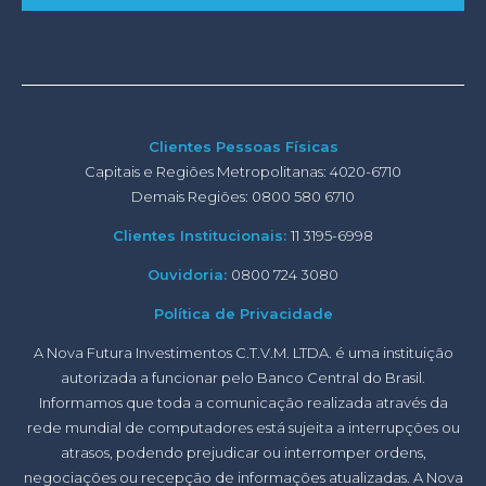
Clientes Pessoas Físicas
Capitais e Regiões Metropolitanas: 4020-6710
Demais Regiões: 0800 580 6710
Clientes Institucionais:
11 3195-6998
Ouvidoria:
0800 724 3080
Política de Privacidade
A Nova Futura Investimentos C.T.V.M. LTDA. é uma instituição
autorizada a funcionar pelo Banco Central do Brasil.
Informamos que toda a comunicação realizada através da
rede mundial de computadores está sujeita a interrupções ou
atrasos, podendo prejudicar ou interromper ordens,
negociações ou recepção de informações atualizadas. A Nova