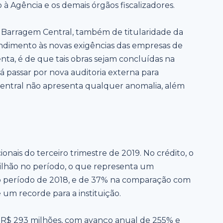
à Agência e os demais órgãos fiscalizadores.
 Barragem Central, também de titularidade da
ndimento às novas exigências das empresas de
centa, é de que tais obras sejam concluídas na
 passar por nova auditoria externa para
 Central não apresenta qualquer anomalia, além
onais do terceiro trimestre de 2019. No crédito, o
bilhão no período, o que representa um
 período de 2018, e de 37% na comparação com
um recorde para a instituição.
 R$ 293 milhões, com avanço anual de 255% e