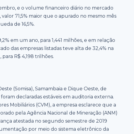
tembro, e o volume financeiro diário no mercado
s, valor 71,5% maior que o apurado no mesmo mês
ueda de 16,5%.
,2% em um ano, para 1,441 milhões, e em relação
cado das empresas listadas teve alta de 32,4% na
ara R$ 4,198 trilhões.
Oeste (Somisa), Samambaia e Dique Oeste, de
 foram declaradas estáveis em auditoria externa.
es Mobiliários (CVM), a empresa esclarece que a
aborado pela Agência Nacional de Mineração (ANM)
rança atestada no segundo semestre de 2019
umentação por meio do sistema eletrônico da