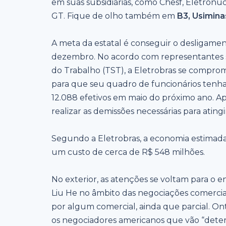
em suas subsidiárias, como Chesf, Eletronu
GT. Fique de olho também em
B3, Usimina
A meta da estatal é conseguir o desligamen
dezembro. No acordo com representantes si
do Trabalho (TST), a Eletrobras se compr
para que seu quadro de funcionários tenha 
12.088 efetivos em maio do próximo ano. Apó
realizar as demissões necessárias para ating
Segundo a Eletrobras, a economia estimada
um custo de cerca de R$ 548 milhões.
No exterior, as atenções se voltam para o
Liu He no âmbito das negociações comerci
por algum comercial, ainda que parcial. O
os negociadores americanos que vão “dete