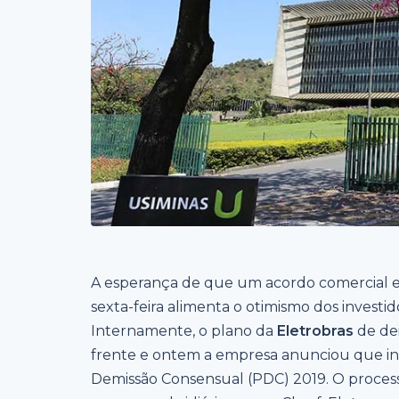
A esperança de que um acordo comercial en
sexta-feira alimenta o otimismo dos investid
Internamente, o plano da
Eletrobras
de dei
frente e ontem a empresa anunciou que ini
Demissão Consensual (PDC) 2019. O proces