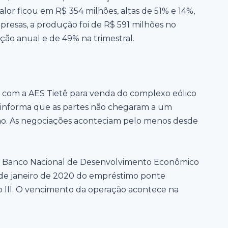
valor ficou em R$ 354 milhões, altas de 51% e 14%,
resas, a produção foi de R$ 591 milhões no
ção anual e de 49% na trimestral.
 com a AES Tietê para venda do complexo eólico
va informa que as partes não chegaram a um
ão. As negociações aconteciam pelo menos desde
o Banco Nacional de Desenvolvimento Econômico
 de janeiro de 2020 do empréstimo ponte
ão III. O vencimento da operação acontece na