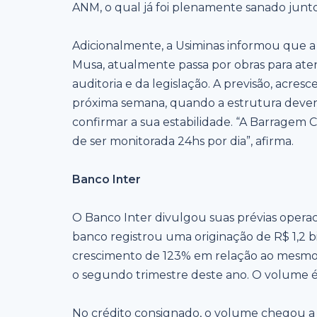
ANM, o qual já foi plenamente sanado junto 
Adicionalmente, a Usiminas informou que a
Musa, atualmente passa por obras para ate
auditoria e da legislação. A previsão, acres
próxima semana, quando a estrutura deverá
confirmar a sua estabilidade. “A Barragem
de ser monitorada 24hs por dia”, afirma.
Banco Inter
O Banco Inter divulgou suas prévias operaci
banco registrou uma originação de R$ 1,2 
crescimento de 123% em relação ao mesmo
o segundo trimestre deste ano. O volume é 
No crédito consignado, o volume chegou a