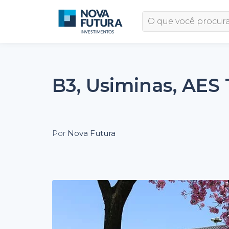
B3, Usiminas, AES 
Por
Nova Futura