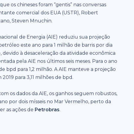
que os chineses foram “gentis” nas conversas
entante comercial dos EUA (USTR), Robert
icano, Steven Mnuchin.
nacional de Energia (AIE) reduziu sua projeção
tróleo este ano para 1 milhão de barris por dia
e, devido à desaceleração da atividade econômica
ntada pela AIE nos últimos seis meses. Para o ano
 de bpd para 1,2 milhão. A AIE manteve a projeção
 2019 para 3,11 milhões de bpd.
 com os dados da AIE, os ganhos seguem robustos,
ano por dois mísseis no Mar Vermelho, perto da
cer as ações de
Petrobras
.