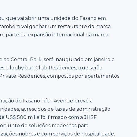
ou que vai abrir uma unidade do Fasano em
 também vai ganhar um restaurante da marca.
m parte da expansão internacional da marca
e ao Central Park, será inaugurado em janeiro e
s e lobby bar; Club Residences, que serão
Private Residences, compostos por apartamentos
ração do Fasano Fifth Avenue prevê a
nidades, acrescidos de taxas de administração
de US$ 500 mil e foi firmado com a JHSF
conjunto de soluções modernas para
zações nobres e com serviços de hospitalidade.