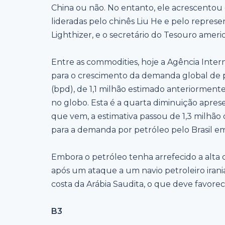
China ou não. No entanto, ele acrescentou 
lideradas pelo chinês Liu He e pelo repres
Lighthizer, e o secretário do Tesouro amer
Entre as commodities, hoje a Agência Inter
para o crescimento da demanda global de pe
(bpd), de 1,1 milhão estimado anteriorment
no globo. Esta é a quarta diminuição aprese
que vem, a estimativa passou de 1,3 milhão
para a demanda por petróleo pelo Brasil em
Embora o petróleo tenha arrefecido a alta
após um ataque a um navio petroleiro irani
costa da Arábia Saudita, o que deve favore
B3