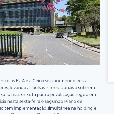
tre os EUA e a China seja anunciado nesta
ores, levando as bolsas internacionais a subirem.
xá-la mais enxuta para a privatização segue em
cia nesta sexta-feira o segundo Plano de
so tem implementação simultânea na holding e