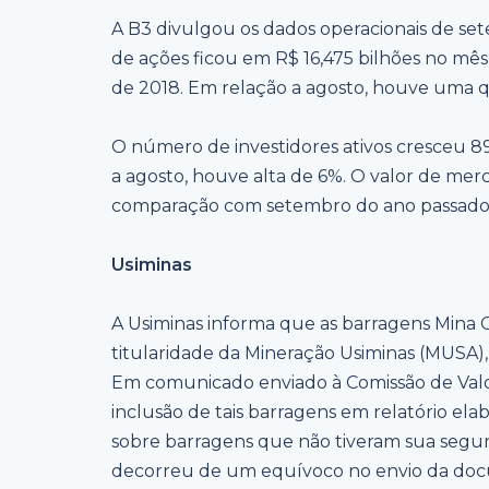
A B3 divulgou os dados operacionais de se
de ações ficou em R$ 16,475 bilhões no mê
de 2018. Em relação a agosto, houve uma q
O número de investidores ativos cresceu 89
a agosto, houve alta de 6%. O valor de mer
comparação com setembro do ano passado, p
Usiminas
A Usiminas informa que as barragens Mina 
titularidade da Mineração Usiminas (MUSA),
Em comunicado enviado à Comissão de Valor
inclusão de tais barragens em relatório el
sobre barragens que não tiveram sua segu
decorreu de um equívoco no envio da doc