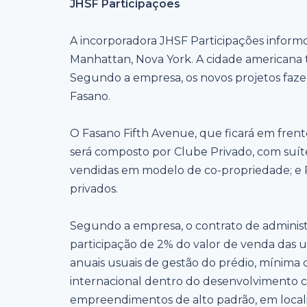
JHSF Participações
A incorporadora JHSF Participações inform
Manhattan, Nova York. A cidade americana
Segundo a empresa, os novos projetos faze
Fasano.
O Fasano Fifth Avenue, que ficará em frent
será composto por Clube Privado, com suíte
vendidas em modelo de co-propriedade; e 
privados.
Segundo a empresa, o contrato de administ
participação de 2% do valor de venda das u
anuais usuais de gestão do prédio, mínima 
internacional dentro do desenvolvimento 
empreendimentos de alto padrão, em locali