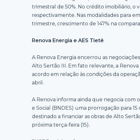
trimestral de 50%. No crédito imobiliário, o 
respectivamente. Nas modalidades para emp
trimestre, crescimento de 147% na compara
Renova Energia e AES Tietê
A Renova Energia encerrou as negociações
Alto Sertão III. Em fato relevante, a Reno
acordo em relação às condições da operaç
abril.
A Renova informa ainda que negocia com 
e Social (BNDES) uma prorrogação para 15
destinado a financiar as obras de Alto Sert
próxima terça-feira (15).