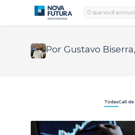
Por Gustavo Biserra
Todas
Call de