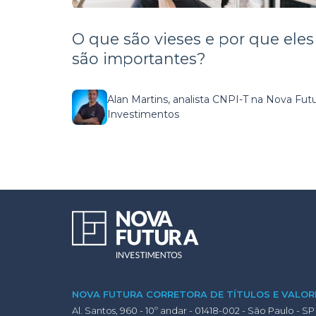
O que são vieses e por que eles
são importantes?
Alan Martins, analista CNPI-T na Nova Fut
Investimentos
NOVA FUTURA CORRETORA DE TÍTULOS E VALORE
Al. Santos, 960 - 10º andar - 01418-002 - São Paulo - SP