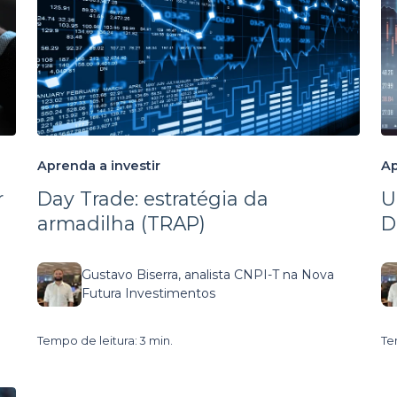
Aprenda a investir
Ap
r
Day Trade: estratégia da
U
armadilha (TRAP)
D
Gustavo Biserra, analista CNPI-T na Nova
Futura Investimentos
Tempo de leitura: 3 min.
Te