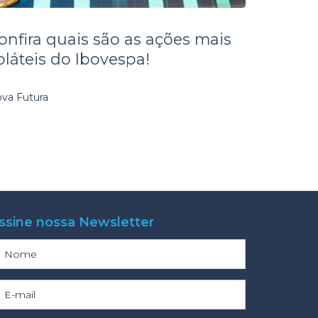
onfira quais são as ações mais
oláteis do Ibovespa!
va Futura
ssine nossa Newsletter