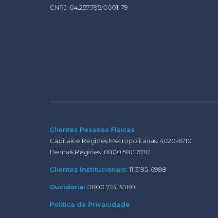
CNPJ: 04.257.795/0001-79
Clientes Pessoas Físicas
Capitais e Regiões Metropolitanas: 4020-6710
Demais Regiões: 0800 580 6710
Clientes Institucionais:
11 3195-6998
Ouvidoria:
0800 724 3080
Política de Privacidade