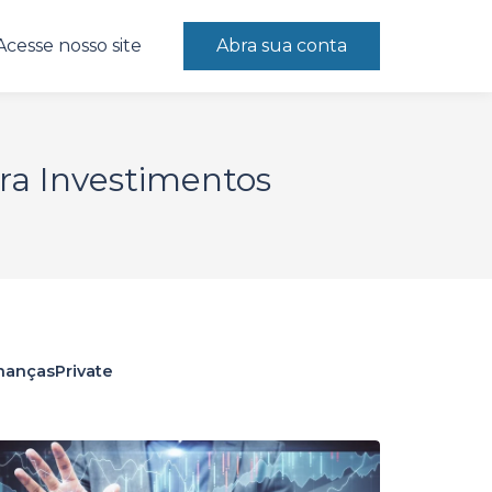
Acesse nosso site
Abra sua conta
ura Investimentos
nanças
Private