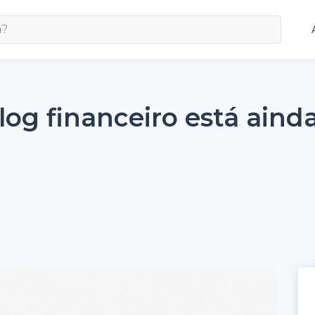
log financeiro está aind