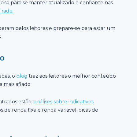
eciso para se manter atualizado e confiante nas
Trade
.
eram pelos leitores e prepare-se para estar um
.
o
adas, o
blog
traz aos leitores o melhor conteúdo
 mais afiado.
trados estão:
análises sobre indicativos
 de renda fixa e renda variável, dicas de