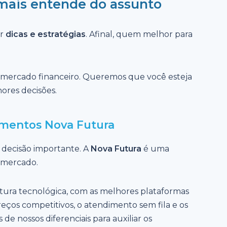
 mais entende do assunto
ar
dicas e estratégias
. Afinal, quem melhor para
 mercado financeiro. Queremos que você esteja
ores decisões.
imentos Nova Futura
 decisão importante. A
Nova Futura
é uma
o mercado.
tura tecnológica, com as melhores plataformas
reços competitivos, o atendimento sem fila e os
de nossos diferenciais para auxiliar os