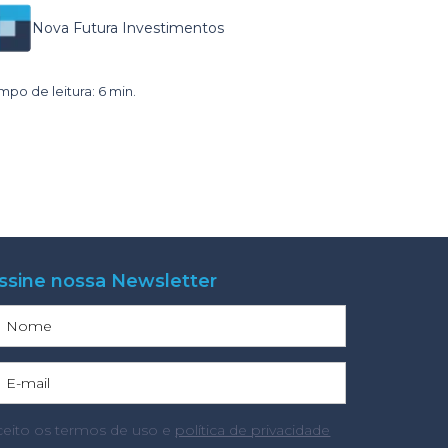
Nova Futura Investimentos
mpo de leitura: 6 min.
ssine nossa Newsletter
ceito os termos de uso e
política de privacidade