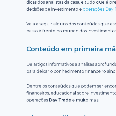
dicas dos analistas da casa, e tudo que é pr
decisões de investimento e
operações Day 
Veja a seguir alguns dos conteúdos que esp
passo à frente no mundo dos investimentos
Conteúdo em primeira mã
De artigos informativos a análises aprofund
para deixar o conhecimento financeiro ainda
Dentre os conteúdos que podem ser encon
financeiros, educacional sobre investimentos
operações
Day Trade
e muito mais.