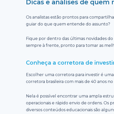
Dicas e análises de quem
Os analistas estão prontos para compartilh
guiar do que quem entende do assunto?
Fique por dentro das últimas novidades do
sempre à frente, pronto para tomar as melh
Conheça a corretora de invest
Escolher uma corretora para investir é uma
corretora brasileira com mais de 40 anos n
Nela é possível encontrar uma ampla estru
operacionais e rápido envio de ordens. Os p
diversos conteúdos educacionais são alguns 