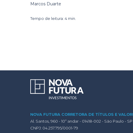
Marcos Duarte
Tempo de leitura: 4 min.
NOVA FUTURA CORRETORA DE TÍTULOS E VALORE
Al. Santos, 960 - 10º andar - 01418-002 - São Paulo - SP
CNPJ: 04.257.795/0001-79