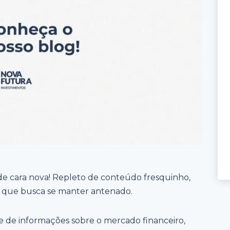
de cara nova! Repleto de conteúdo fresquinho,
dor que busca se manter antenado.
e de informações sobre o mercado financeiro,