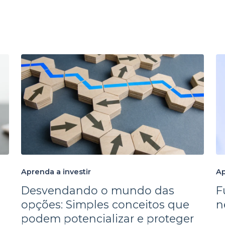
Aprenda a investir
Ap
Desvendando o mundo das
F
opções: Simples conceitos que
n
podem potencializar e proteger