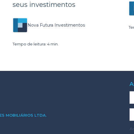
seus investimentos
Nova Futura Investimentos
Te
Tempo de leitura: 4 min.
A
S MOBILIÁRIOS LTDA.
A