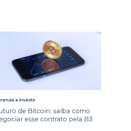
renda a investir
uturo de Bitcoin: saiba como
egociar esse contrato pela B3