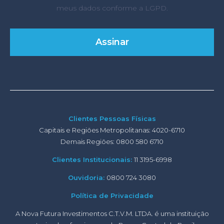
meus dados conforme a LGPD.
Clientes Pessoas Físicas
Capitais e Regiões Metropolitanas: 4020-6710
Demais Regiões: 0800 580 6710
Clientes Institucionais:
11 3195-6998
Ouvidoria:
0800 724 3080
Política de Privacidade
A Nova Futura Investimentos C.T.V.M. LTDA. é uma instituição