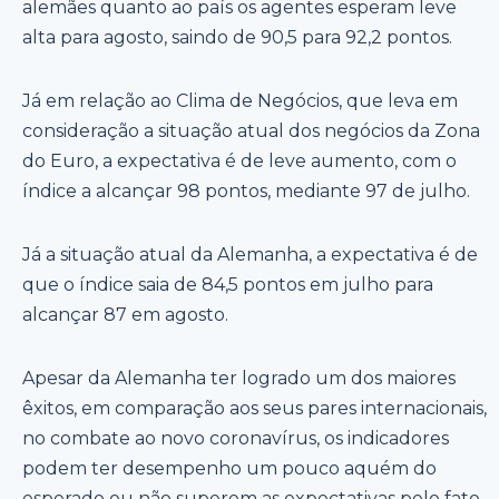
alemães quanto ao país os agentes esperam leve
alta para agosto, saindo de 90,5 para 92,2 pontos.
Já em relação ao Clima de Negócios, que leva em
consideração a situação atual dos negócios da Zona
do Euro, a expectativa é de leve aumento, com o
índice a alcançar 98 pontos, mediante 97 de julho.
Já a situação atual da Alemanha, a expectativa é de
que o índice saia de 84,5 pontos em julho para
alcançar 87 em agosto.
Apesar da Alemanha ter logrado um dos maiores
êxitos, em comparação aos seus pares internacionais,
no combate ao novo coronavírus, os indicadores
podem ter desempenho um pouco aquém do
esperado ou não superem as expectativas pelo fato