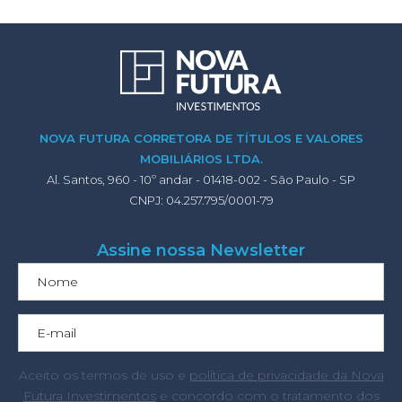
NOVA FUTURA CORRETORA DE TÍTULOS E VALORES
MOBILIÁRIOS LTDA.
Al. Santos, 960 - 10º andar - 01418-002 - São Paulo - SP
CNPJ: 04.257.795/0001-79
Assine nossa Newsletter
Aceito os termos de uso e
política de privacidade da Nova
Futura Investimentos
e concordo com o tratamento dos