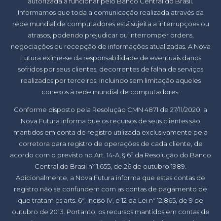
autorizada a funcionar pelo Banco Central do Brasil.
Informamos que toda a comunicação realizada através da
rede mundial de computadores está sujeita a interrupções ou
atrasos, podendo prejudicar ou interromper ordens,
negociações ou recepção de informações atualizadas. A Nova
Futura exime-se da responsabilidade de eventuais danos
sofridos por seus clientes, decorrentes de falha de serviços
realizados por terceiros, incluindo sem limitação aqueles
conexos à rede mundial de computadores.
Conforme disposto pela Resolução CMN 4871 de 27/11/2020, a
Nova Futura informa que os recursos de seus clientes são
mantidos em conta de registro utilizada exclusivamente pela
corretora para registro de operações de cada cliente, de
acordo com o previsto no Art. 14-A, § 6º da Resolução do Banco
Central do Brasil nº 1.655, de 26 de outubro 1989.
Adicionalmente, a Nova Futura informa que estas contas de
registro não se confundem com as contas de pagamento de
que tratam os arts. 6º, inciso IV, e 12 da Lei nº 12.865, de 9 de
outubro de 2013. Portanto, os recursos mantidos em contas de