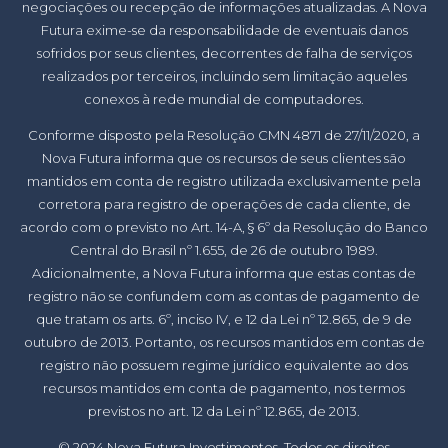
negociações ou recepção de informações atualizadas. A Nova
Futura exime-se da responsabilidade de eventuais danos
sofridos por seus clientes, decorrentes de falha de serviços
realizados por terceiros, incluindo sem limitação aqueles
conexos à rede mundial de computadores.
Conforme disposto pela Resolução CMN 4871 de 27/11/2020, a
Nova Futura informa que os recursos de seus clientes são
mantidos em conta de registro utilizada exclusivamente pela
corretora para registro de operações de cada cliente, de
acordo com o previsto no Art. 14-A, § 6º da Resolução do Banco
Central do Brasil nº 1.655, de 26 de outubro 1989.
Adicionalmente, a Nova Futura informa que estas contas de
registro não se confundem com as contas de pagamento de
que tratam os arts. 6º, inciso IV, e 12 da Lei nº 12.865, de 9 de
outubro de 2013. Portanto, os recursos mantidos em contas de
registro não possuem regime jurídico equivalente ao dos
recursos mantidos em conta de pagamento, nos termos
previstos no art. 12 da Lei nº 12.865, de 2013.
© 2024 Nova Futura Investimentos. Todos os direitos