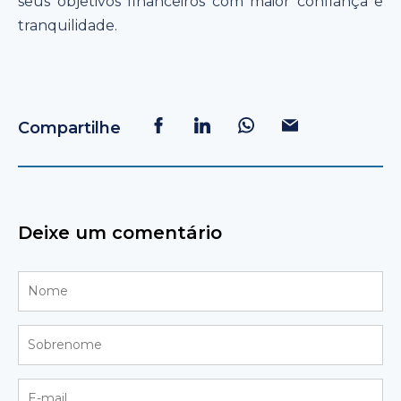
seus objetivos financeiros com maior confiança e
tranquilidade.
Compartilhe
Deixe um comentário