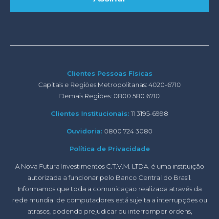
Clientes Pessoas Físicas
Capitais e Regiões Metropolitanas: 4020-6710
Demais Regiões: 0800 580 6710
Clientes Institucionais:
11 3195-6998
Ouvidoria:
0800 724 3080
Política de Privacidade
A Nova Futura Investimentos C.T.V.M. LTDA. é uma instituição
autorizada a funcionar pelo Banco Central do Brasil.
Informamos que toda a comunicação realizada através da
rede mundial de computadores está sujeita a interrupções ou
atrasos, podendo prejudicar ou interromper ordens,