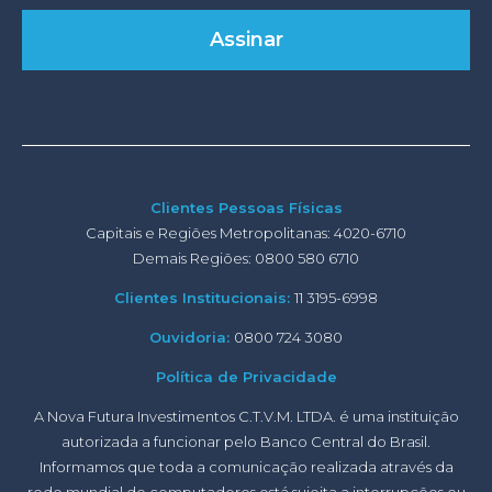
Clientes Pessoas Físicas
Capitais e Regiões Metropolitanas: 4020-6710
Demais Regiões: 0800 580 6710
Clientes Institucionais:
11 3195-6998
Ouvidoria:
0800 724 3080
Política de Privacidade
A Nova Futura Investimentos C.T.V.M. LTDA. é uma instituição
autorizada a funcionar pelo Banco Central do Brasil.
Informamos que toda a comunicação realizada através da
rede mundial de computadores está sujeita a interrupções ou