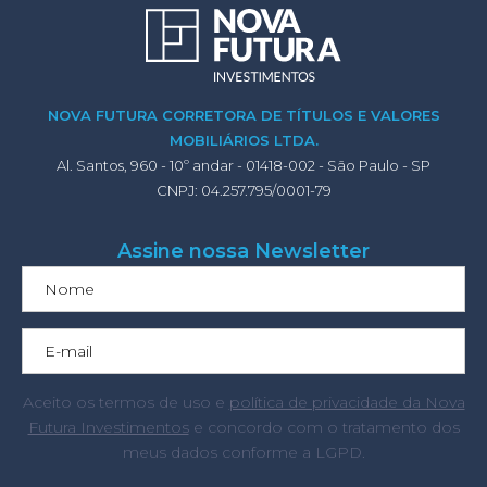
NOVA FUTURA CORRETORA DE TÍTULOS E VALORES
MOBILIÁRIOS LTDA.
Al. Santos, 960 - 10º andar - 01418-002 - São Paulo - SP
CNPJ: 04.257.795/0001-79
Assine nossa Newsletter
Aceito os termos de uso e
política de privacidade da Nova
Futura Investimentos
e concordo com o tratamento dos
meus dados conforme a LGPD.