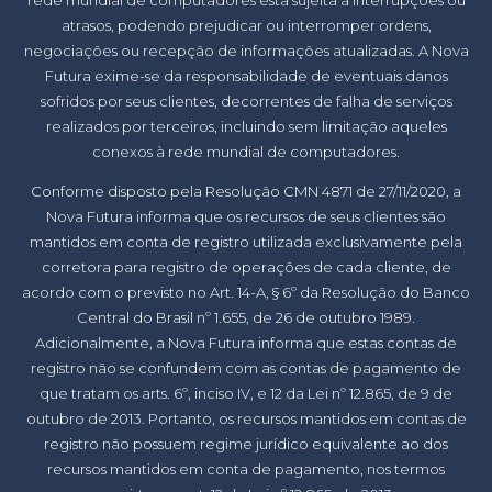
atrasos, podendo prejudicar ou interromper ordens,
negociações ou recepção de informações atualizadas. A Nova
Futura exime-se da responsabilidade de eventuais danos
sofridos por seus clientes, decorrentes de falha de serviços
realizados por terceiros, incluindo sem limitação aqueles
conexos à rede mundial de computadores.
Conforme disposto pela Resolução CMN 4871 de 27/11/2020, a
Nova Futura informa que os recursos de seus clientes são
mantidos em conta de registro utilizada exclusivamente pela
corretora para registro de operações de cada cliente, de
acordo com o previsto no Art. 14-A, § 6º da Resolução do Banco
Central do Brasil nº 1.655, de 26 de outubro 1989.
Adicionalmente, a Nova Futura informa que estas contas de
registro não se confundem com as contas de pagamento de
que tratam os arts. 6º, inciso IV, e 12 da Lei nº 12.865, de 9 de
outubro de 2013. Portanto, os recursos mantidos em contas de
registro não possuem regime jurídico equivalente ao dos
recursos mantidos em conta de pagamento, nos termos