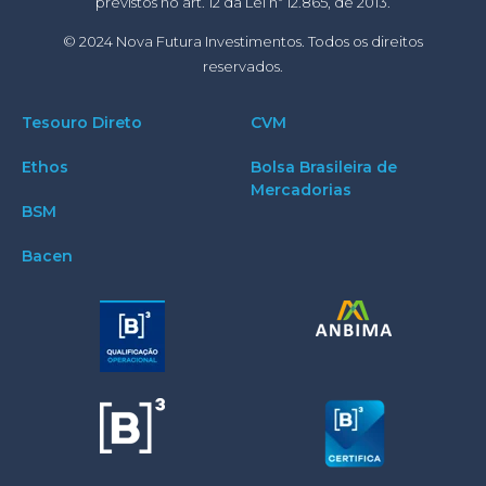
previstos no art. 12 da Lei nº 12.865, de 2013.
© 2024 Nova Futura Investimentos. Todos os direitos
reservados.
Tesouro Direto
CVM
Ethos
Bolsa Brasileira de
Mercadorias
BSM
Bacen