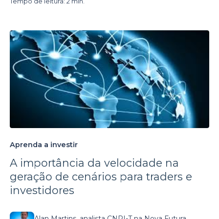
Tempo de leitura: 2 min.
Aprenda a investir
A importância da velocidade na
geração de cenários para traders e
investidores
Alan Martins, analista CNPI-T na Nova Futura