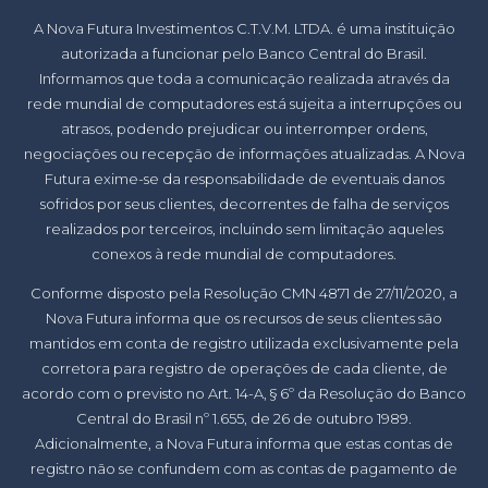
A Nova Futura Investimentos C.T.V.M. LTDA. é uma instituição
autorizada a funcionar pelo Banco Central do Brasil.
Informamos que toda a comunicação realizada através da
rede mundial de computadores está sujeita a interrupções ou
atrasos, podendo prejudicar ou interromper ordens,
negociações ou recepção de informações atualizadas. A Nova
Futura exime-se da responsabilidade de eventuais danos
sofridos por seus clientes, decorrentes de falha de serviços
realizados por terceiros, incluindo sem limitação aqueles
conexos à rede mundial de computadores.
Conforme disposto pela Resolução CMN 4871 de 27/11/2020, a
Nova Futura informa que os recursos de seus clientes são
mantidos em conta de registro utilizada exclusivamente pela
corretora para registro de operações de cada cliente, de
acordo com o previsto no Art. 14-A, § 6º da Resolução do Banco
Central do Brasil nº 1.655, de 26 de outubro 1989.
Adicionalmente, a Nova Futura informa que estas contas de
registro não se confundem com as contas de pagamento de