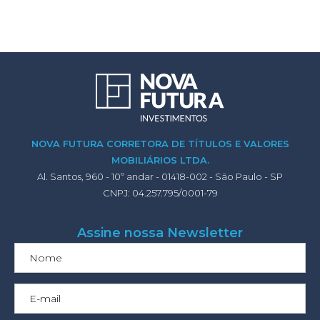
NOVA FUTURA CORRETORA DE TÍTULOS E VALORES
MOBILIÁRIOS LTDA.
Al. Santos, 960 - 10º andar - 01418-002 - São Paulo - SP
CNPJ: 04.257.795/0001-79
Assine nossa Newsletter