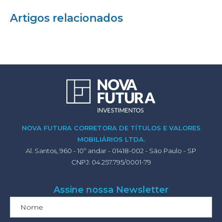
Artigos relacionados
NOVA FUTURA CORRETORA DE TÍTULOS E VALORES
MOBILIÁRIOS LTDA.
Al. Santos, 960 - 10º andar - 01418-002 - São Paulo - SP
CNPJ: 04.257.795/0001-79
Assine nossa Newsletter