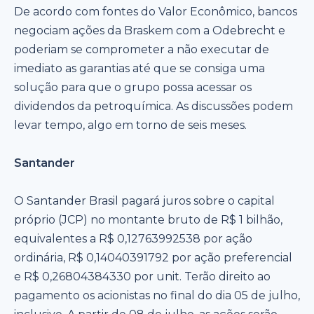
De acordo com fontes do Valor Econômico, bancos
negociam ações da Braskem com a Odebrecht e
poderiam se comprometer a não executar de
imediato as garantias até que se consiga uma
solução para que o grupo possa acessar os
dividendos da petroquímica. As discussões podem
levar tempo, algo em torno de seis meses.
Santander
O Santander Brasil pagará juros sobre o capital
próprio (JCP) no montante bruto de R$ 1 bilhão,
equivalentes a R$ 0,12763992538 por ação
ordinária, R$ 0,14040391792 por ação preferencial
e R$ 0,26804384330 por unit. Terão direito ao
pagamento os acionistas no final do dia 05 de julho,