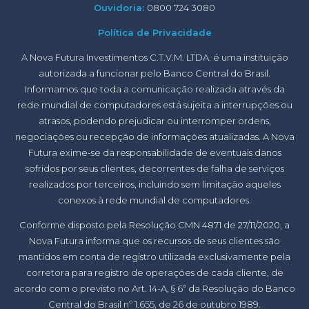
Ouvidoria:
0800 724 3080
Política de Privacidade
A Nova Futura Investimentos C.T.V.M. LTDA. é uma instituição
autorizada a funcionar pelo Banco Central do Brasil.
Informamos que toda a comunicação realizada através da
rede mundial de computadores está sujeita a interrupções ou
atrasos, podendo prejudicar ou interromper ordens,
negociações ou recepção de informações atualizadas. A Nova
Futura exime-se da responsabilidade de eventuais danos
sofridos por seus clientes, decorrentes de falha de serviços
realizados por terceiros, incluindo sem limitação aqueles
conexos à rede mundial de computadores.
Conforme disposto pela Resolução CMN 4871 de 27/11/2020, a
Nova Futura informa que os recursos de seus clientes são
mantidos em conta de registro utilizada exclusivamente pela
corretora para registro de operações de cada cliente, de
acordo com o previsto no Art. 14-A, § 6º da Resolução do Banco
Central do Brasil nº 1.655, de 26 de outubro 1989.