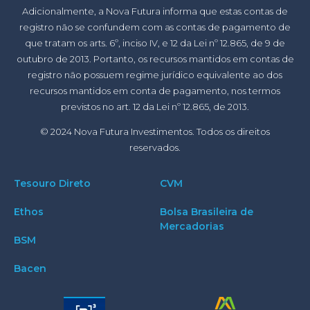
Adicionalmente, a Nova Futura informa que estas contas de
registro não se confundem com as contas de pagamento de
que tratam os arts. 6º, inciso IV, e 12 da Lei nº 12.865, de 9 de
outubro de 2013. Portanto, os recursos mantidos em contas de
registro não possuem regime jurídico equivalente ao dos
recursos mantidos em conta de pagamento, nos termos
previstos no art. 12 da Lei nº 12.865, de 2013.
© 2024 Nova Futura Investimentos. Todos os direitos
reservados.
Tesouro Direto
CVM
Ethos
Bolsa Brasileira de
Mercadorias
BSM
Bacen