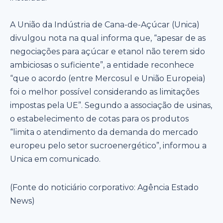
A União da Indústria de Cana-de-Açúcar (Unica)
divulgou nota na qual informa que, “apesar de as
negociações para açúcar e etanol não terem sido
ambiciosas o suficiente”, a entidade reconhece
“que o acordo (entre Mercosul e União Europeia)
foi o melhor possível considerando as limitações
impostas pela UE”. Segundo a associação de usinas,
o estabelecimento de cotas para os produtos
“limita o atendimento da demanda do mercado
europeu pelo setor sucroenergético”, informou a
Unica em comunicado.
(Fonte do noticiário corporativo: Agência Estado
News)