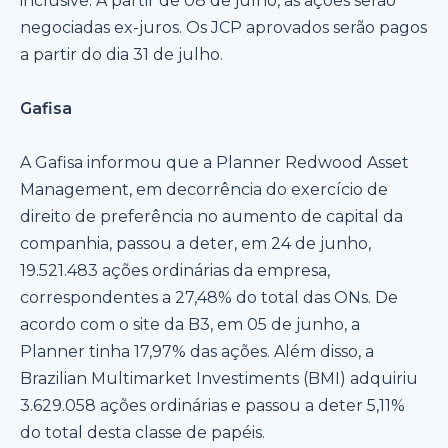
inclusive. A partir de 08 de julho, as ações serão
negociadas ex-juros. Os JCP aprovados serão pagos
a partir do dia 31 de julho.
Gafisa
A Gafisa informou que a Planner Redwood Asset
Management, em decorrência do exercício de
direito de preferência no aumento de capital da
companhia, passou a deter, em 24 de junho,
19.521.483 ações ordinárias da empresa,
correspondentes a 27,48% do total das ONs. De
acordo com o site da B3, em 05 de junho, a
Planner tinha 17,97% das ações. Além disso, a
Brazilian Multimarket Investiments (BMI) adquiriu
3.629.058 ações ordinárias e passou a deter 5,11%
do total desta classe de papéis.