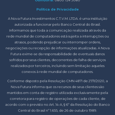
Política de Privacidade
A Nova Futura Investimentos C.T.V.M. LTDA. é uma instituição
autorizada a funcionar pelo Banco Central do Brasil.
Informamos que toda a comunicação realizada através da
rede mundial de computadores está sujeita a interrupções ou
atrasos, podendo prejudicar ou interromper ordens,
negociações ou recepção de informações atualizadas. A Nova
Futura exime-se da responsabilidade de eventuais danos
sofridos por seus clientes, decorrentes de falha de serviços
realizados por terceiros, incluindo sem limitação aqueles
conexos à rede mundial de computadores.
Conforme disposto pela Resolução CMN 4871 de 27/11/2020, a
Nova Futura informa que os recursos de seus clientes são
mantidos em conta de registro utilizada exclusivamente pela
corretora para registro de operações de cada cliente, de
acordo com o previsto no Art. 14-A, § 6º da Resolução do Banco
Central do Brasil nº 1.655, de 26 de outubro 1989.