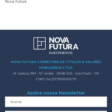
Nova Futura
NOVA FUTURA CORRETORA DE TÍTULOS E VALORES
MOBILIÁRIOS LTDA.
Al. Santos, 960 - 10º andar - 01418-002 - São Paulo - SP
CNPJ: 04.257.795/0001-79
Assine nossa Newsletter