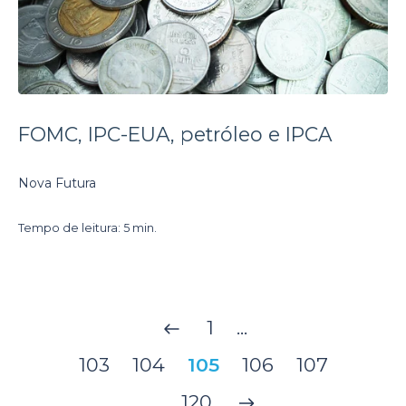
FOMC, IPC-EUA, petróleo e IPCA
Nova Futura
Tempo de leitura: 5 min.
1
...
103
104
105
106
107
...
120