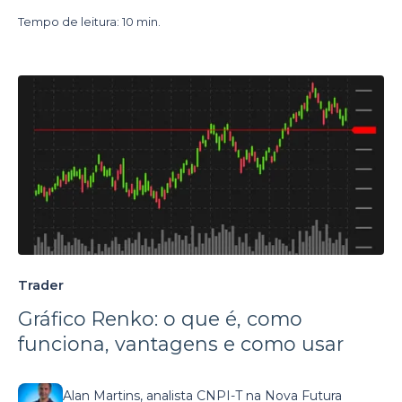
Tempo de leitura: 10 min.
Trader
Gráfico Renko: o que é, como
funciona, vantagens e como usar
Alan Martins, analista CNPI-T na Nova Futura