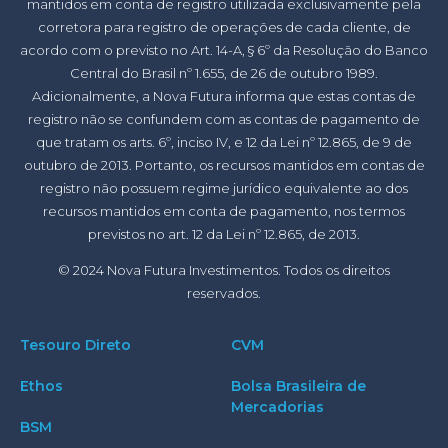
mantidos em conta de registro utilizada exclusivamente pela
corretora para registro de operações de cada cliente, de
acordo com o previsto no Art. 14-A, § 6º da Resolução do Banco
Central do Brasil nº 1.655, de 26 de outubro 1989.
Adicionalmente, a Nova Futura informa que estas contas de
registro não se confundem com as contas de pagamento de
que tratam os arts. 6º, inciso IV, e 12 da Lei nº 12.865, de 9 de
outubro de 2013. Portanto, os recursos mantidos em contas de
registro não possuem regime jurídico equivalente ao dos
recursos mantidos em conta de pagamento, nos termos
previstos no art. 12 da Lei nº 12.865, de 2013.
© 2024 Nova Futura Investimentos. Todos os direitos
reservados.
Tesouro Direto
CVM
Ethos
Bolsa Brasileira de
Mercadorias
BSM