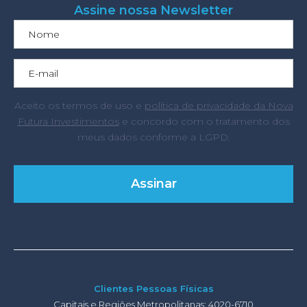
Assine nossa Newsletter
Aceito os termos de uso e
política de privacidade da Nova
Futura Investimentos
e concordo com o tratamento dos
meus dados conforme a LGPD.
Clientes Pessoas Físicas
Capitais e Regiões Metropolitanas: 4020-6710