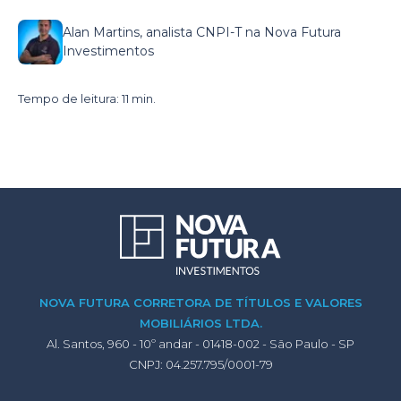
Alan Martins, analista CNPI-T na Nova Futura
Investimentos
Tempo de leitura: 11 min.
NOVA FUTURA CORRETORA DE TÍTULOS E VALORES
MOBILIÁRIOS LTDA.
Al. Santos, 960 - 10º andar - 01418-002 - São Paulo - SP
CNPJ: 04.257.795/0001-79