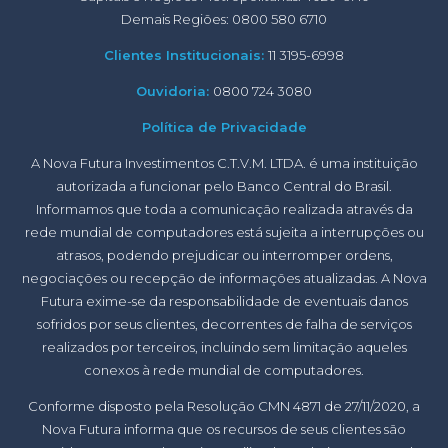
Demais Regiões: 0800 580 6710
Clientes Institucionais:
11 3195-6998
Ouvidoria:
0800 724 3080
Política de Privacidade
A Nova Futura Investimentos C.T.V.M. LTDA. é uma instituição
autorizada a funcionar pelo Banco Central do Brasil.
Informamos que toda a comunicação realizada através da
rede mundial de computadores está sujeita a interrupções ou
atrasos, podendo prejudicar ou interromper ordens,
negociações ou recepção de informações atualizadas. A Nova
Futura exime-se da responsabilidade de eventuais danos
sofridos por seus clientes, decorrentes de falha de serviços
realizados por terceiros, incluindo sem limitação aqueles
conexos à rede mundial de computadores.
Conforme disposto pela Resolução CMN 4871 de 27/11/2020, a
Nova Futura informa que os recursos de seus clientes são