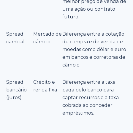
melhor preço de venda de
uma ação ou contrato
futuro.
Spread
Mercado de
Diferença entre a cotação
cambial
câmbio
de compra e de venda de
moedas como dólar e euro
em bancos e corretoras de
câmbio.
Spread
Crédito e
Diferença entre a taxa
bancário
renda fixa
paga pelo banco para
(juros)
captar recursos e a taxa
cobrada ao conceder
empréstimos.