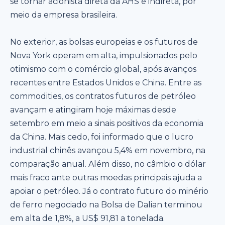
se tornar acionista direta da AHS e indireta, por
meio da empresa brasileira.
No exterior, as bolsas europeias e os futuros de
Nova York operam em alta, impulsionados pelo
otimismo com o comércio global, após avanços
recentes entre Estados Unidos e China. Entre as
commodities, os contratos futuros de petróleo
avançam e atingiram hoje máximas desde
setembro em meio a sinais positivos da economia
da China. Mais cedo, foi informado que o lucro
industrial chinês avançou 5,4% em novembro, na
comparação anual. Além disso, no câmbio o dólar
mais fraco ante outras moedas principais ajuda a
apoiar o petróleo. Já o contrato futuro do minério
de ferro negociado na Bolsa de Dalian terminou
em alta de 1,8%, a US$ 91,81 a tonelada.