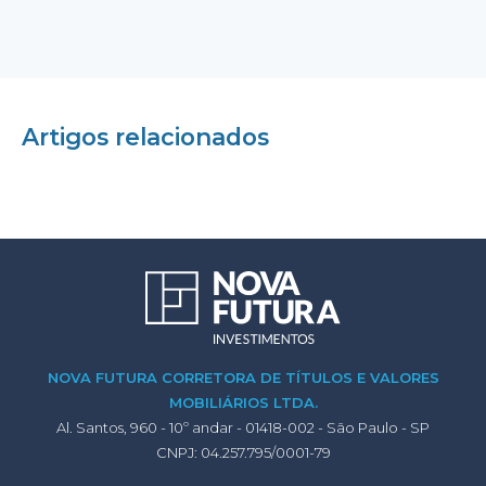
Artigos relacionados
NOVA FUTURA CORRETORA DE TÍTULOS E VALORES
MOBILIÁRIOS LTDA.
Al. Santos, 960 - 10º andar - 01418-002 - São Paulo - SP
CNPJ: 04.257.795/0001-79