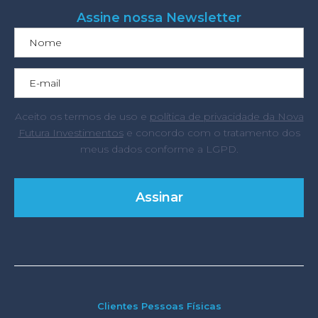
Assine nossa Newsletter
Aceito os termos de uso e
política de privacidade da Nova
Futura Investimentos
e concordo com o tratamento dos
meus dados conforme a LGPD.
Clientes Pessoas Físicas