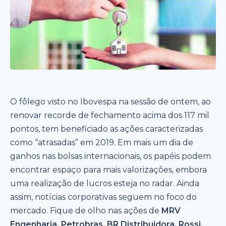
O fôlego visto no Ibovespa na sessão de ontem, ao
renovar recorde de fechamento acima dos 117 mil
pontos, tem beneficiado as ações caracterizadas
como “atrasadas” em 2019. Em mais um dia de
ganhos nas bolsas internacionais, os papéis podem
encontrar espaço para mais valorizações, embora
uma realização de lucros esteja no radar. Ainda
assim, notícias corporativas seguem no foco do
mercado. Fique de olho nas ações de
MRV
Engenharia, Petrobras, BR Distribuidora, Rossi,