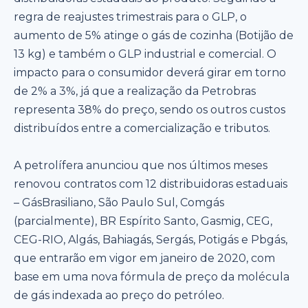
regra de reajustes trimestrais para o GLP, o
aumento de 5% atinge o gás de cozinha (Botijão de
13 kg) e também o GLP industrial e comercial. O
impacto para o consumidor deverá girar em torno
de 2% a 3%, já que a realização da Petrobras
representa 38% do preço, sendo os outros custos
distribuídos entre a comercialização e tributos.
A petrolífera anunciou que nos últimos meses
renovou contratos com 12 distribuidoras estaduais
– GásBrasiliano, São Paulo Sul, Comgás
(parcialmente), BR Espírito Santo, Gasmig, CEG,
CEG-RIO, Algás, Bahiagás, Sergás, Potigás e Pbgás,
que entrarão em vigor em janeiro de 2020, com
base em uma nova fórmula de preço da molécula
de gás indexada ao preço do petróleo.