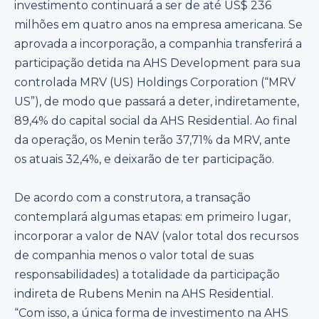
investimento continuará a ser de até US$ 236
milhões em quatro anos na empresa americana. Se
aprovada a incorporação, a companhia transferirá a
participação detida na AHS Development para sua
controlada MRV (US) Holdings Corporation (“MRV
US”), de modo que passará a deter, indiretamente,
89,4% do capital social da AHS Residential. Ao final
da operação, os Menin terão 37,71% da MRV, ante
os atuais 32,4%, e deixarão de ter participação.
De acordo com a construtora, a transação
contemplará algumas etapas: em primeiro lugar,
incorporar a valor de NAV (valor total dos recursos
de companhia menos o valor total de suas
responsabilidades) a totalidade da participação
indireta de Rubens Menin na AHS Residential.
“Com isso, a única forma de investimento na AHS