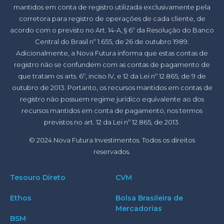
mantidos em conta de registro utilizada exclusivamente pela
corretora para registro de operações de cada cliente, de
acordo com o previsto no Art. 14-A, § 6º da Resolução do Banco
Central do Brasil nº 1.655, de 26 de outubro 1989.
Adicionalmente, a Nova Futura informa que estas contas de
registro não se confundem com as contas de pagamento de
que tratam os arts. 6º, inciso IV, e 12 da Lei nº 12.865, de 9 de
outubro de 2013. Portanto, os recursos mantidos em contas de
registro não possuem regime jurídico equivalente ao dos
recursos mantidos em conta de pagamento, nos termos
previstos no art. 12 da Lei nº 12.865, de 2013.
© 2024 Nova Futura Investimentos. Todos os direitos
reservados.
Tesouro Direto
CVM
Ethos
Bolsa Brasileira de
Mercadorias
BSM