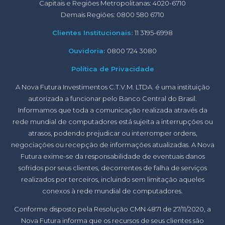
Capitais e Regiões Metropolitanas: 4020-6710
Demais Regiões: 0800 580 6710
Clientes Institucionais:
11 3195-6998
Ouvidoria:
0800 724 3080
Política de Privacidade
A Nova Futura Investimentos C.T.V.M. LTDA. é uma instituição
autorizada a funcionar pelo Banco Central do Brasil.
Informamos que toda a comunicação realizada através da
rede mundial de computadores está sujeita a interrupções ou
atrasos, podendo prejudicar ou interromper ordens,
negociações ou recepção de informações atualizadas. A Nova
Futura exime-se da responsabilidade de eventuais danos
sofridos por seus clientes, decorrentes de falha de serviços
realizados por terceiros, incluindo sem limitação aqueles
conexos à rede mundial de computadores.
Conforme disposto pela Resolução CMN 4871 de 27/11/2020, a
Nova Futura informa que os recursos de seus clientes são