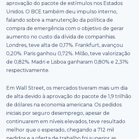
aprovação do pacote de estímulos nos Estados
Unidos. O BCE também deu impulso interno,
falando sobre a manutenção da política de
compra de emergência com o objetivo de gerar
aumento no custo da dívida de companhias.
Londres, teve alta de 0,17%. Frankfurt, avançou
0,20%. Paris ganhou 0,72%. Milão, teve valorização
de 0,82%. Madri e Lisboa ganharam 0,80% e 2,31%
respectivamente.
Em Wall Street, os mercados tiveram mais um dia
de alta devido à aprovação do pacote de 1,9 trilhão
de dólares na economia americana. Os pedidos
iniciais por seguro desemprego, apesar de
continuarem em níveis elevados, teve resultado
melhor que o esperado, chegando a 712 mil
pedidos e a oferta de trabalho foi superior as