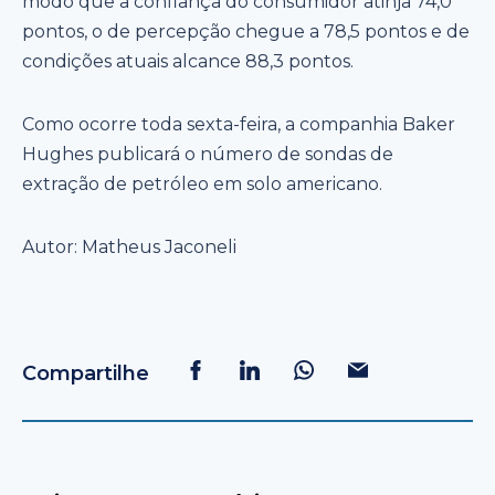
modo que a confiança do consumidor atinja 74,0
pontos, o de percepção chegue a 78,5 pontos e de
condições atuais alcance 88,3 pontos.
Como ocorre toda sexta-feira, a companhia Baker
Hughes publicará o número de sondas de
extração de petróleo em solo americano.
Autor: Matheus Jaconeli
Compartilhe