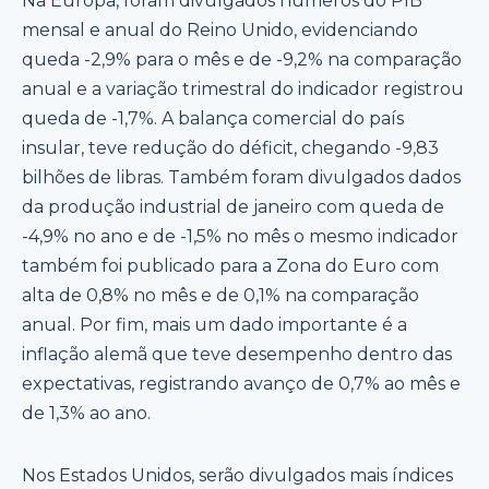
Na Europa, foram divulgados números do PIB
mensal e anual do Reino Unido, evidenciando
queda -2,9% para o mês e de -9,2% na comparação
anual e a variação trimestral do indicador registrou
queda de -1,7%. A balança comercial do país
insular, teve redução do déficit, chegando -9,83
bilhões de libras. Também foram divulgados dados
da produção industrial de janeiro com queda de
-4,9% no ano e de -1,5% no mês o mesmo indicador
também foi publicado para a Zona do Euro com
alta de 0,8% no mês e de 0,1% na comparação
anual. Por fim, mais um dado importante é a
inflação alemã que teve desempenho dentro das
expectativas, registrando avanço de 0,7% ao mês e
de 1,3% ao ano.
Nos Estados Unidos, serão divulgados mais índices