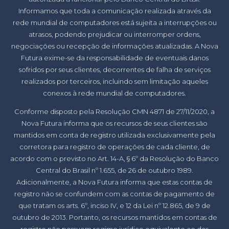
Informamos que toda a comunicação realizada através da
rede mundial de computadores está sujeita a interrupções ou
atrasos, podendo prejudicar ou interromper ordens,
negociações ou recepção de informações atualizadas. A Nova
Futura exime-se da responsabilidade de eventuais danos
sofridos por seus clientes, decorrentes de falha de serviços
realizados por terceiros, incluindo sem limitação aqueles
conexos à rede mundial de computadores.
Conforme disposto pela Resolução CMN 4871 de 27/11/2020, a
Nova Futura informa que os recursos de seus clientes são
mantidos em conta de registro utilizada exclusivamente pela
corretora para registro de operações de cada cliente, de
acordo com o previsto no Art. 14-A, § 6º da Resolução do Banco
Central do Brasil nº 1.655, de 26 de outubro 1989.
Adicionalmente, a Nova Futura informa que estas contas de
registro não se confundem com as contas de pagamento de
que tratam os arts. 6º, inciso IV, e 12 da Lei nº 12.865, de 9 de
outubro de 2013. Portanto, os recursos mantidos em contas de
registro não possuem regime jurídico equivalente ao dos