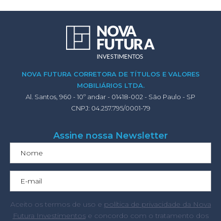
NOVA FUTURA CORRETORA DE TÍTULOS E VALORES
MOBILIÁRIOS LTDA.
Al. Santos, 960 - 10º andar - 01418-002 - São Paulo - SP
CNPJ: 04.257.795/0001-79
Assine nossa Newsletter
Aceito os termos de uso e
política de privacidade da Nova
Futura Investimentos
e concordo com o tratamento dos