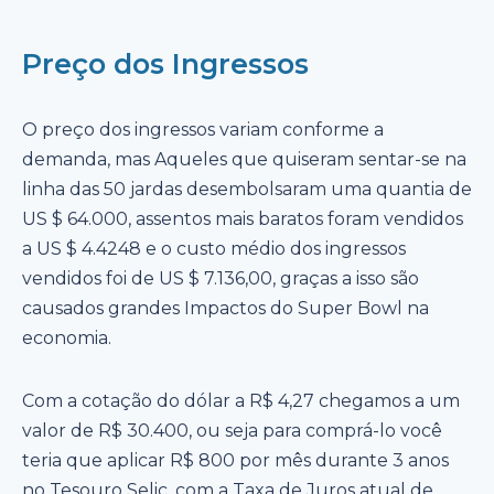
Preço dos Ingressos
O preço dos ingressos variam conforme a
demanda, mas Aqueles que quiseram sentar-se na
linha das 50 jardas desembolsaram uma quantia de
US $ 64.000, assentos mais baratos foram vendidos
a US $ 4.4248 e o custo médio dos ingressos
vendidos foi de US $ 7.136,00, graças a isso são
causados grandes Impactos do Super Bowl na
economia.
Com a cotação do dólar a R$ 4,27 chegamos a um
valor de R$ 30.400, ou seja para comprá-lo você
teria que aplicar R$ 800 por mês durante 3 anos
no Tesouro Selic, com a Taxa de Juros atual de