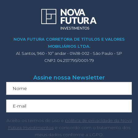
NOVA FUTURA CORRETORA DE TÍTULOS E VALORES
MOBILIÁRIOS LTDA.
Al. Santos, 960 - 10º andar - 01418-002 - São Paulo - SP
CNPJ: 04.257.795/0001-79
Assine nossa Newsletter
Aceito os termos de uso e
política de privacidade da Nova
Futura Investimentos
e concordo com o tratamento dos
meus dados conforme a LGPD.