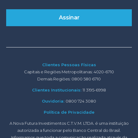
Clientes Pessoas Físicas
Capitais e Regiões Metropolitanas: 4020-6710
Demais Regiões: 0800 580 6710
Clientes Institucionais:
11 3195-6998
Ouvidoria:
0800 724 3080
Política de Privacidade
A Nova Futura Investimentos C.T.V.M. LTDA. é uma instituição
autorizada a funcionar pelo Banco Central do Brasil.
Informamos que toda a comunicação realizada através da