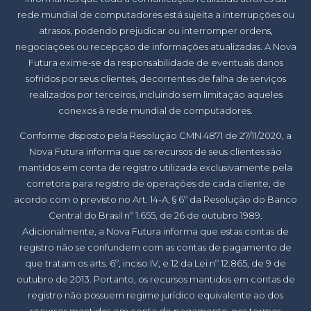
rede mundial de computadores está sujeita a interrupções ou
atrasos, podendo prejudicar ou interromper ordens,
negociações ou recepção de informações atualizadas. A Nova
Futura exime-se da responsabilidade de eventuais danos
sofridos por seus clientes, decorrentes de falha de serviços
realizados por terceiros, incluindo sem limitação aqueles
conexos à rede mundial de computadores.
Conforme disposto pela Resolução CMN 4871 de 27/11/2020, a
Nova Futura informa que os recursos de seus clientes são
mantidos em conta de registro utilizada exclusivamente pela
corretora para registro de operações de cada cliente, de
acordo com o previsto no Art. 14-A, § 6º da Resolução do Banco
Central do Brasil nº 1.655, de 26 de outubro 1989.
Adicionalmente, a Nova Futura informa que estas contas de
registro não se confundem com as contas de pagamento de
que tratam os arts. 6º, inciso IV, e 12 da Lei nº 12.865, de 9 de
outubro de 2013. Portanto, os recursos mantidos em contas de
registro não possuem regime jurídico equivalente ao dos
recursos mantidos em conta de pagamento, nos termos