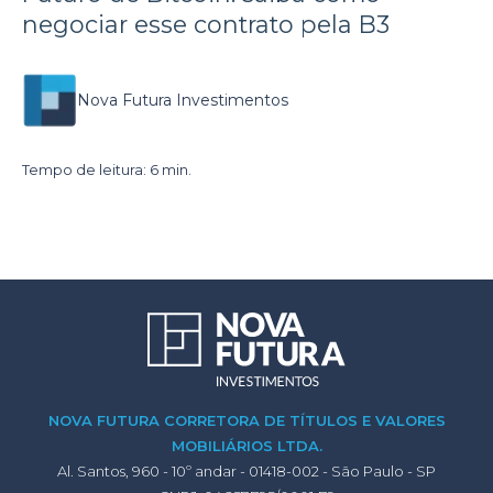
negociar esse contrato pela B3
Nova Futura Investimentos
Tempo de leitura: 6 min.
NOVA FUTURA CORRETORA DE TÍTULOS E VALORES
MOBILIÁRIOS LTDA.
Al. Santos, 960 - 10º andar - 01418-002 - São Paulo - SP