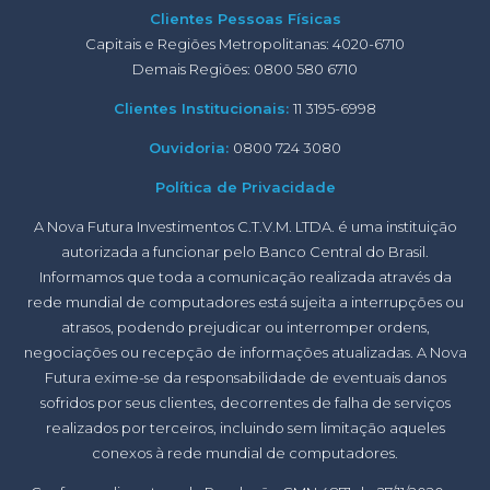
Clientes Pessoas Físicas
Capitais e Regiões Metropolitanas: 4020-6710
Demais Regiões: 0800 580 6710
Clientes Institucionais:
11 3195-6998
Ouvidoria:
0800 724 3080
Política de Privacidade
A Nova Futura Investimentos C.T.V.M. LTDA. é uma instituição
autorizada a funcionar pelo Banco Central do Brasil.
Informamos que toda a comunicação realizada através da
rede mundial de computadores está sujeita a interrupções ou
atrasos, podendo prejudicar ou interromper ordens,
negociações ou recepção de informações atualizadas. A Nova
Futura exime-se da responsabilidade de eventuais danos
sofridos por seus clientes, decorrentes de falha de serviços
realizados por terceiros, incluindo sem limitação aqueles
conexos à rede mundial de computadores.