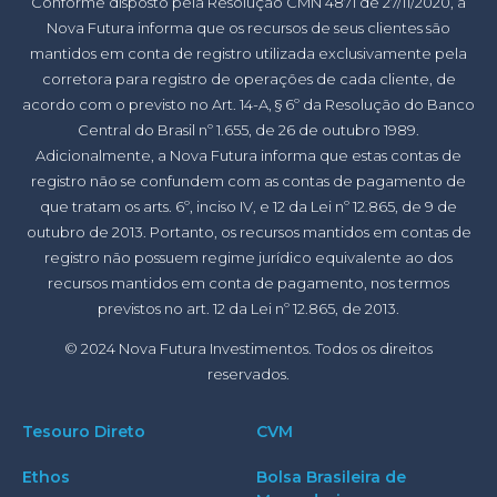
Conforme disposto pela Resolução CMN 4871 de 27/11/2020, a
Nova Futura informa que os recursos de seus clientes são
mantidos em conta de registro utilizada exclusivamente pela
corretora para registro de operações de cada cliente, de
acordo com o previsto no Art. 14-A, § 6º da Resolução do Banco
Central do Brasil nº 1.655, de 26 de outubro 1989.
Adicionalmente, a Nova Futura informa que estas contas de
registro não se confundem com as contas de pagamento de
que tratam os arts. 6º, inciso IV, e 12 da Lei nº 12.865, de 9 de
outubro de 2013. Portanto, os recursos mantidos em contas de
registro não possuem regime jurídico equivalente ao dos
recursos mantidos em conta de pagamento, nos termos
previstos no art. 12 da Lei nº 12.865, de 2013.
© 2024 Nova Futura Investimentos. Todos os direitos
reservados.
Tesouro Direto
CVM
Ethos
Bolsa Brasileira de