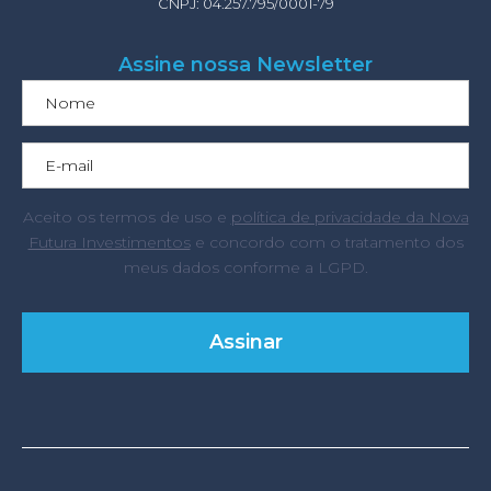
CNPJ: 04.257.795/0001-79
Assine nossa Newsletter
Aceito os termos de uso e
política de privacidade da Nova
Futura Investimentos
e concordo com o tratamento dos
meus dados conforme a LGPD.