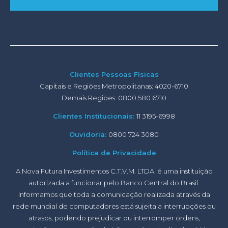
Clientes Pessoas Físicas
Capitais e Regiões Metropolitanas: 4020-6710
Demais Regiões: 0800 580 6710
Clientes Institucionais:
11 3195-6998
Ouvidoria:
0800 724 3080
Política de Privacidade
A Nova Futura Investimentos C.T.V.M. LTDA. é uma instituição
autorizada a funcionar pelo Banco Central do Brasil.
Informamos que toda a comunicação realizada através da
rede mundial de computadores está sujeita a interrupções ou
atrasos, podendo prejudicar ou interromper ordens,