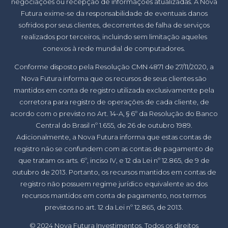
negociações ou recepção de informações atualizadas. A Nova
Futura exime-se da responsabilidade de eventuais danos
sofridos por seus clientes, decorrentes de falha de serviços
realizados por terceiros, incluindo sem limitação aqueles
conexos à rede mundial de computadores.
Conforme disposto pela Resolução CMN 4871 de 27/11/2020, a
Nova Futura informa que os recursos de seus clientes são
mantidos em conta de registro utilizada exclusivamente pela
corretora para registro de operações de cada cliente, de
acordo com o previsto no Art. 14-A, § 6º da Resolução do Banco
Central do Brasil nº 1.655, de 26 de outubro 1989.
Adicionalmente, a Nova Futura informa que estas contas de
registro não se confundem com as contas de pagamento de
que tratam os arts. 6º, inciso IV, e 12 da Lei nº 12.865, de 9 de
outubro de 2013. Portanto, os recursos mantidos em contas de
registro não possuem regime jurídico equivalente ao dos
recursos mantidos em conta de pagamento, nos termos
previstos no art. 12 da Lei nº 12.865, de 2013.
© 2024 Nova Futura Investimentos. Todos os direitos