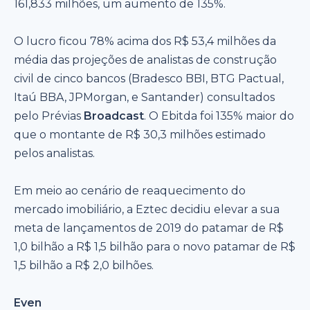
161,833 milhões, um aumento de 135%.
O lucro ficou 78% acima dos R$ 53,4 milhões da
média das projeções de analistas de construção
civil de cinco bancos (Bradesco BBI, BTG Pactual,
Itaú BBA, JPMorgan, e Santander) consultados
pelo Prévias
Broadcast
. O Ebitda foi 135% maior do
que o montante de R$ 30,3 milhões estimado
pelos analistas.
Em meio ao cenário de reaquecimento do
mercado imobiliário, a Eztec decidiu elevar a sua
meta de lançamentos de 2019 do patamar de R$
1,0 bilhão a R$ 1,5 bilhão para o novo patamar de R$
1,5 bilhão a R$ 2,0 bilhões.
Even