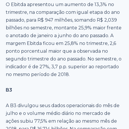
O Ebitda apresentou um aumento de 13,3% no
trimestre, na comparação com igual etapa do ano
passado, para R$ 947 milhões, somando R$ 2,039
bilhões no semestre, montante 25,9% maior frente
o anotado de janeiro a junho do ano passado. A
margem Ebitda ficou em 25,8% no trimestre, 2,6
ponto porcentual maior que a observada no
segundo trimestre do ano passado. No semestre, o
indicador é de 27%, 3,7 p.p. superior ao reportado
no mesmo período de 2018.
B3
A B3 divulgou seus dados operacionais do mês de
julho e o volume médio diário no mercado de
ações subiu 77,5% em relação ao mesmo mês de
2018, para R$ 16,714 bilhões. Na comparação com