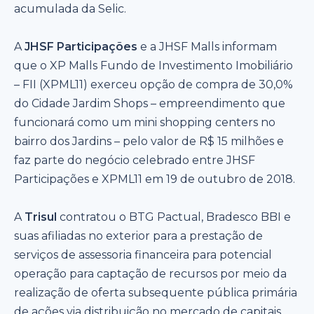
acumulada da Selic.
A
JHSF Participações
e a JHSF Malls informam
que o XP Malls Fundo de Investimento Imobiliário
– FII (XPML11) exerceu opção de compra de 30,0%
do Cidade Jardim Shops – empreendimento que
funcionará como um mini shopping centers no
bairro dos Jardins – pelo valor de R$ 15 milhões e
faz parte do negócio celebrado entre JHSF
Participações e XPML11 em 19 de outubro de 2018.
A
Trisul
contratou o BTG Pactual, Bradesco BBI e
suas afiliadas no exterior para a prestação de
serviços de assessoria financeira para potencial
operação para captação de recursos por meio da
realização de oferta subsequente pública primária
de ações via distribuição no mercado de capitais.