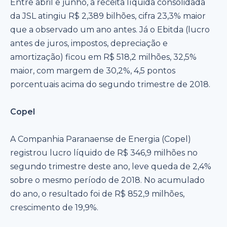
Entre abril e junho, a receita líquida consolidada
da JSL atingiu R$ 2,389 bilhões, cifra 23,3% maior
que a observado um ano antes. Já o Ebitda (lucro
antes de juros, impostos, depreciação e
amortização) ficou em R$ 518,2 milhões, 32,5%
maior, com margem de 30,2%, 4,5 pontos
porcentuais acima do segundo trimestre de 2018.
Copel
A Companhia Paranaense de Energia (Copel)
registrou lucro líquido de R$ 346,9 milhões no
segundo trimestre deste ano, leve queda de 2,4%
sobre o mesmo período de 2018. No acumulado
do ano, o resultado foi de R$ 852,9 milhões,
crescimento de 19,9%.