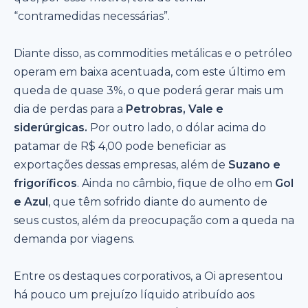
“contramedidas necessárias”.
Diante disso, as commodities metálicas e o petróleo
operam em baixa acentuada, com este último em
queda de quase 3%, o que poderá gerar mais um
dia de perdas para a
Petrobras, Vale e
siderúrgicas.
Por outro lado, o dólar acima do
patamar de R$ 4,00 pode beneficiar as
exportações dessas empresas, além de
Suzano e
frigoríficos
. Ainda no câmbio, fique de olho em
Gol
e Azul
, que têm sofrido diante do aumento de
seus custos, além da preocupação com a queda na
demanda por viagens.
Entre os destaques corporativos, a Oi apresentou
há pouco um prejuízo líquido atribuído aos