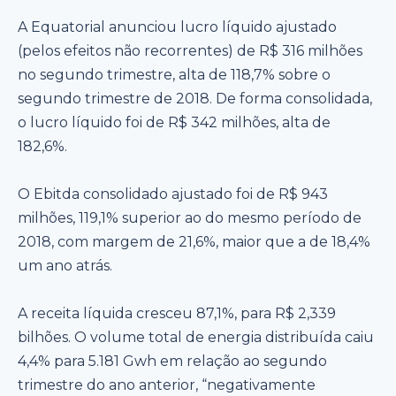
A Equatorial anunciou lucro líquido ajustado
(pelos efeitos não recorrentes) de R$ 316 milhões
no segundo trimestre, alta de 118,7% sobre o
segundo trimestre de 2018. De forma consolidada,
o lucro líquido foi de R$ 342 milhões, alta de
182,6%.
O Ebitda consolidado ajustado foi de R$ 943
milhões, 119,1% superior ao do mesmo período de
2018, com margem de 21,6%, maior que a de 18,4%
um ano atrás.
A receita líquida cresceu 87,1%, para R$ 2,339
bilhões. O volume total de energia distribuída caiu
4,4% para 5.181 Gwh em relação ao segundo
trimestre do ano anterior, “negativamente