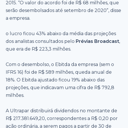
2015. “O valor do acordo foi de R$ 68 milhões, que
serão desembolsados até setembro de 2020”, disse
a empresa.
o lucro ficou 43% abaixo da média das projeções
dos analistas consultados pelo
Prévias Broadcast
,
que era de R$ 223,3 milhões.
Com o desembolso, o Ebitda da empresa (sem o
IFRS 16) foi de R$ 589 milhões, queda anual de
18%. O Ebitda ajustado ficou 19% abaixo das
projeções, que indicavam uma cifra de R$ 792,8
milhões.
A Ultrapar distribuirá dividendos no montante de
R$ 217.381.649,20, correspondentes a R$ 0,20 por
ação ordinária, a serem pagos a partir de 30 de