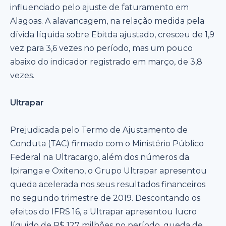
influenciado pelo ajuste de faturamento em
Alagoas. A alavancagem, na relação medida pela
dívida líquida sobre Ebitda ajustado, cresceu de 1,9
vez para 3,6 vezes no período, mas um pouco
abaixo do indicador registrado em março, de 3,8
vezes.
Ultrapar
Prejudicada pelo Termo de Ajustamento de
Conduta (TAC) firmado com o Ministério Público
Federal na Ultracargo, além dos números da
Ipiranga e Oxiteno, o Grupo Ultrapar apresentou
queda acelerada nos seus resultados financeiros
no segundo trimestre de 2019. Descontando os
efeitos do IFRS 16, a Ultrapar apresentou lucro
líquido de R$ 127 milhões no período, queda de