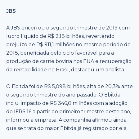
JBS
A JBS encerrou o segundo trimestre de 2019 com
lucro líquido de R$ 2,18 bilhões, revertendo
prejuízo de R$ 911,1 milhões no mesmo período de
2018, beneficiada pelo ciclo favorável para a
produção de carne bovina nos EUA e recuperação
da rentabilidade no Brasil, destacou um analista.
O Ebitda foi de R$ 5,098 bilhões, alta de 20,3% ante
o segundo trimestre do ano passado. O Ebitda
inclui impacto de R$ 346,0 milhões com a adoção
do IFRS 16 a partir do primeiro trimestre deste ano,
informou a empresa. A companhia afirmou ainda
que se trata do maior Ebitda já registrado por ela.