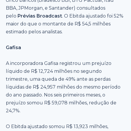
cinco bancos (Bradesco BBI, BTG Pactual, Itaú
BBA, JPMorgan, e Santander) consultados
pelo
Prévias Broadcast
. O Ebitda ajustado foi 52%
maior do que o montante de R$ 54,5 milhões
estimado pelos analistas.
Gafisa
A incorporadora Gafisa registrou um prejuízo
líquido de R$ 12,724 milhões no segundo
trimestre, uma queda de 49% ante as perdas
líquidas de R$ 24,957 milhões do mesmo período
do ano passado. Nos seis primeiros meses, o
prejuízo somou R$ 59,078 milhões, redução de
24,7%.
O Ebitda ajustado somou R$ 13,923 milhões,