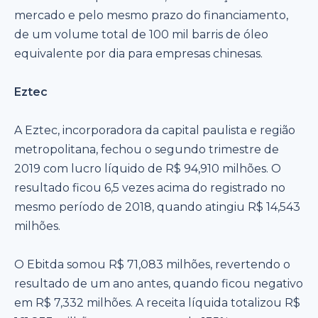
mercado e pelo mesmo prazo do financiamento,
de um volume total de 100 mil barris de óleo
equivalente por dia para empresas chinesas.
Eztec
A Eztec, incorporadora da capital paulista e região
metropolitana, fechou o segundo trimestre de
2019 com lucro líquido de R$ 94,910 milhões. O
resultado ficou 6,5 vezes acima do registrado no
mesmo período de 2018, quando atingiu R$ 14,543
milhões.
O Ebitda somou R$ 71,083 milhões, revertendo o
resultado de um ano antes, quando ficou negativo
em R$ 7,332 milhões. A receita líquida totalizou R$