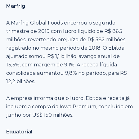
Marfrig
A Marfrig Global Foods encerrou o segundo
trimestre de 2019 com lucro líquido de R$ 86,5
milhões, revertendo prejuízo de R$ 582 milhões
registrado no mesmo período de 2018. O Ebitda
ajustado somou R$ 1,1 bilhão, avanço anual de
13,3%, com margem de 9,1%. A receita líquida
consolidada aumentou 9,8% no período, para R$
12,2 bilhões.
A empresa informa que o lucro, Ebitda e receita já
incluem a compra da Iowa Premium, concluída em
junho por US$ 150 milhões.
Equatorial