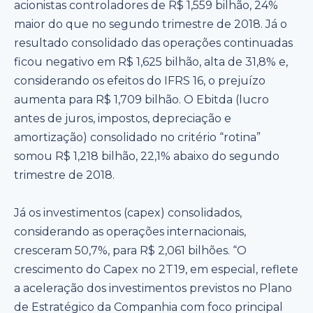
acionistas controladores de R$ 1,559 bilhão, 24%
maior do que no segundo trimestre de 2018. Já o
resultado consolidado das operações continuadas
ficou negativo em R$ 1,625 bilhão, alta de 31,8% e,
considerando os efeitos do IFRS 16, o prejuízo
aumenta para R$ 1,709 bilhão. O Ebitda (lucro
antes de juros, impostos, depreciação e
amortização) consolidado no critério “rotina”
somou R$ 1,218 bilhão, 22,1% abaixo do segundo
trimestre de 2018.
Já os investimentos (capex) consolidados,
considerando as operações internacionais,
cresceram 50,7%, para R$ 2,061 bilhões. “O
crescimento do Capex no 2T19, em especial, reflete
a aceleração dos investimentos previstos no Plano
de Estratégico da Companhia com foco principal