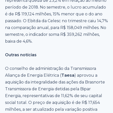
representa queda de 23,2% em relação ao mesmo
período de 2018. No semestre, o lucro acumulado
é de R$ 119,124 milhões, 15% menor que o do ano
passado. O Ebitda da Celesc no trimestre caiu 14,7%
na comparação anual, para R$ 158,049 milhões. No
semestre, o indicador soma R$ 359,262 milhões,
baixa de 4,6%.
Outras notícias
O conselho de administração da Transmissora
Aliança de Energia Elétrica (
Taesa
) aprovou a
aquisição da integralidade das ações da Brasnorte
Transmissora de Energia detidas pela Bipar
Energia, representativas de 11,62% de seu capital
social total. O preço de aquisição é de R$ 17,654
milhões, a ser atualizado pela variação positiva