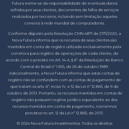
Futura exime-se da responsabilidade de eventuais danos
sofridos por seus clientes, decorrentes de falha de serviços
realizados por terceiros, incluindo sem limitação aqueles
conexos à rede mundial de computadores.
Conforme disposto pela Resolução CMN 4871 de 27/11/2020, a
Nova Futura informa que os recursos de seus clientes são
mantidos em conta de registro utilizada exclusivamente pela
corretora para registro de operações de cada cliente, de
acordo com o previsto no Art. 14-A, § 6º da Resolução do Banco
Central do Brasil nº 1.655, de 26 de outubro 1989.
Adicionalmente, a Nova Futura informa que estas contas de
registro não se confundem com as contas de pagamento de
que tratam os arts. 6º, inciso IV, e 12 da Lei nº 12.865, de 9 de
outubro de 2013. Portanto, os recursos mantidos em contas de
registro não possuem regime jurídico equivalente ao dos
recursos mantidos em conta de pagamento, nos termos
previstos no art. 12 da Lei nº 12.865, de 2013.
© 2024 Nova Futura Investimentos. Todos os direitos