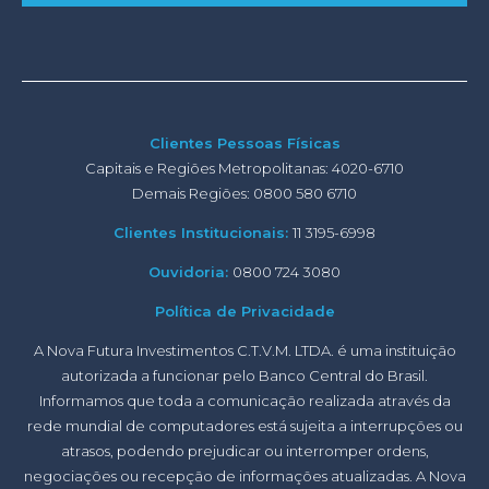
Clientes Pessoas Físicas
Capitais e Regiões Metropolitanas: 4020-6710
Demais Regiões: 0800 580 6710
Clientes Institucionais:
11 3195-6998
Ouvidoria:
0800 724 3080
Política de Privacidade
A Nova Futura Investimentos C.T.V.M. LTDA. é uma instituição
autorizada a funcionar pelo Banco Central do Brasil.
Informamos que toda a comunicação realizada através da
rede mundial de computadores está sujeita a interrupções ou
atrasos, podendo prejudicar ou interromper ordens,
negociações ou recepção de informações atualizadas. A Nova