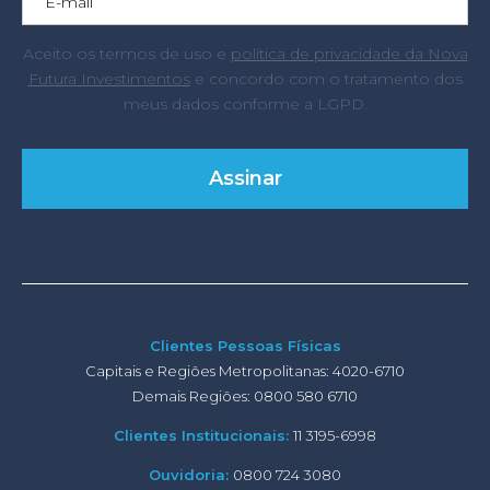
Aceito os termos de uso e
política de privacidade da Nova
Futura Investimentos
e concordo com o tratamento dos
meus dados conforme a LGPD.
Clientes Pessoas Físicas
Capitais e Regiões Metropolitanas: 4020-6710
Demais Regiões: 0800 580 6710
Clientes Institucionais:
11 3195-6998
Ouvidoria:
0800 724 3080