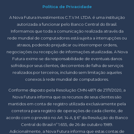
Política de Privacidade
A Nova Futura Investimentos C.T.V.M. LTDA. é uma instituição
autorizada a funcionar pelo Banco Central do Brasil.
Informamos que toda a comunicação realizada através da
rede mundial de computadores está sujeita a interrupções ou
atrasos, podendo prejudicar ou interromper ordens,
negociações ou recepção de informações atualizadas. A Nova
Futura exime-se da responsabilidade de eventuais danos
sofridos por seus clientes, decorrentes de falha de serviços
realizados por terceiros, incluindo sem limitação aqueles
conexos à rede mundial de computadores.
Conforme disposto pela Resolução CMN 4871 de 27/11/2020, a
Nova Futura informa que os recursos de seus clientes são
mantidos em conta de registro utilizada exclusivamente pela
corretora para registro de operações de cada cliente, de
acordo com o previsto no Art. 14-A, § 6º da Resolução do Banco
Central do Brasil nº 1.655, de 26 de outubro 1989.
Adicionalmente, a Nova Futura informa que estas contas de