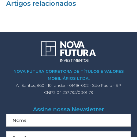
Artigos relacionados
NOVA FUTURA CORRETORA DE TÍTULOS E VALORES
MOBILIÁRIOS LTDA.
Al. Santos, 960 - 10º andar - 01418-002 - São Paulo - SP
CNPJ: 04.257.795/0001-79
Assine nossa Newsletter