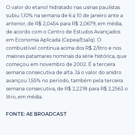
O valor do etanol hidratado nas usinas paulistas
subiu 1,10% na semana de 6 a 10 de janeiro ante a
anterior, de R$ 2,0454 para R$ 2,0679, em média,
de acordo com o Centro de Estudos Avançados
em Economia Aplicada (Cepea/Esalq). O
combustível continua acima dos R$ 2/litro e nos
maiores patamares nominais da série histórica, que
começou em novembro de 2002. É a terceira
semana consecutiva de alta. Já o valor do anidro
avançou 1,55% no período, também pela terceira
semana consecutiva, de R$ 2,2218 para R$ 2,2563 o
litro, em média.
FONTE: AE BROADCAST