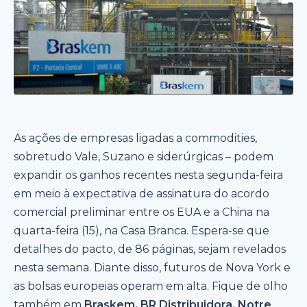
As ações de empresas ligadas a commodities,
sobretudo Vale, Suzano e siderúrgicas – podem
expandir os ganhos recentes nesta segunda-feira
em meio à expectativa de assinatura do acordo
comercial preliminar entre os EUA e a China na
quarta-feira (15), na Casa Branca. Espera-se que
detalhes do pacto, de 86 páginas, sejam revelados
nesta semana. Diante disso, futuros de Nova York e
as bolsas europeias operam em alta. Fique de olho
também em
Braskem, BR Distribuidora, Notre