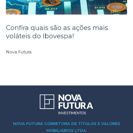
Confira quais são as ações mais
voláteis do Ibovespa!
Nova Futura
NOVA FUTURA CORRETORA DE TÍTULOS E VALORES
MOBILIÁRIOS LTDA.