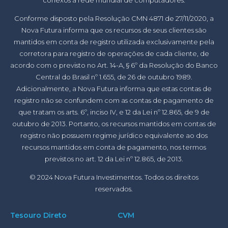
Conforme disposto pela Resolução CMN 4871 de 27/11/2020, a
Nova Futura informa que os recursos de seus clientes são
mantidos em conta de registro utilizada exclusivamente pela
corretora para registro de operações de cada cliente, de
acordo com o previsto no Art. 14-A, § 6º da Resolução do Banco
Central do Brasil nº 1.655, de 26 de outubro 1989.
Adicionalmente, a Nova Futura informa que estas contas de
registro não se confundem com as contas de pagamento de
que tratam os arts. 6º, inciso IV, e 12 da Lei nº 12.865, de 9 de
outubro de 2013. Portanto, os recursos mantidos em contas de
registro não possuem regime jurídico equivalente ao dos
recursos mantidos em conta de pagamento, nos termos
previstos no art. 12 da Lei nº 12.865, de 2013.
© 2024 Nova Futura Investimentos. Todos os direitos
reservados.
Tesouro Direto
CVM