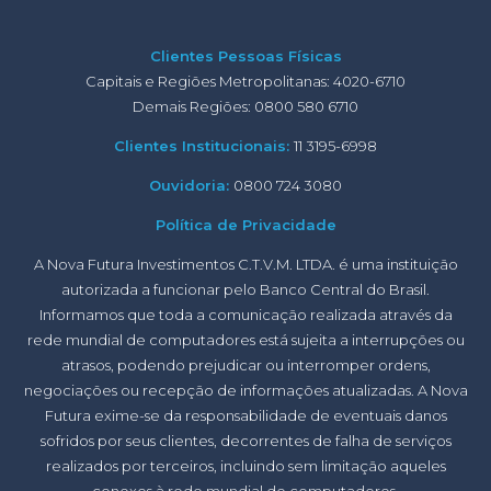
Clientes Pessoas Físicas
Capitais e Regiões Metropolitanas: 4020-6710
Demais Regiões: 0800 580 6710
Clientes Institucionais:
11 3195-6998
Ouvidoria:
0800 724 3080
Política de Privacidade
A Nova Futura Investimentos C.T.V.M. LTDA. é uma instituição
autorizada a funcionar pelo Banco Central do Brasil.
Informamos que toda a comunicação realizada através da
rede mundial de computadores está sujeita a interrupções ou
atrasos, podendo prejudicar ou interromper ordens,
negociações ou recepção de informações atualizadas. A Nova
Futura exime-se da responsabilidade de eventuais danos
sofridos por seus clientes, decorrentes de falha de serviços
realizados por terceiros, incluindo sem limitação aqueles
conexos à rede mundial de computadores.