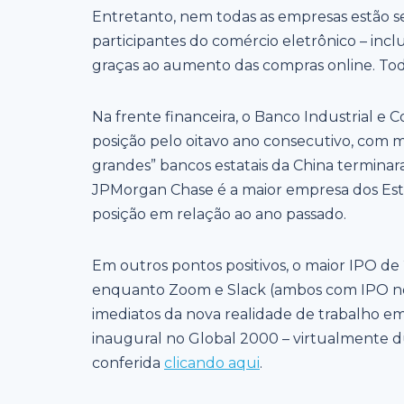
Entretanto, nem todas as empresas estão 
participantes do comércio eletrônico – inc
graças ao aumento das compras online. Todos
Na frente financeira, o Banco Industrial e
posição pelo oitavo ano consecutivo, com ma
grandes” bancos estatais da China terminar
JPMorgan Chase é a maior empresa dos Esta
posição em relação ao ano passado.
Em outros pontos positivos, o maior IPO de 
enquanto Zoom e Slack (ambos com IPO no
imediatos da nova realidade de trabalho e
inaugural no Global 2000 – virtualmente du
conferida
clicando aqui
.