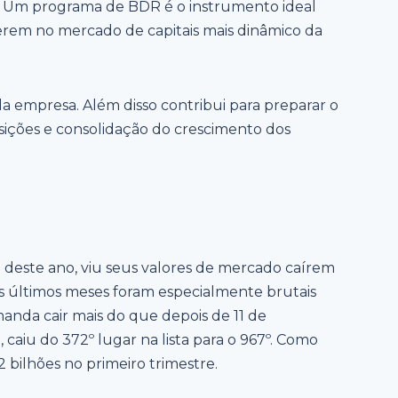
l. Um programa de BDR é o instrumento ideal
cerem no mercado de capitais mais dinâmico da
 da empresa. Além disso contribui para preparar o
isições e consolidação do crescimento dos
0 deste ano, viu seus valores de mercado caírem
s últimos meses foram especialmente brutais
manda cair mais do que depois de 11 de
 caiu do 372º lugar na lista para o 967º. Como
 bilhões no primeiro trimestre.