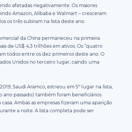
sendo afetadas negativamente. Os maiores
luindo Amazon, Alibaba e Walmart – cresceram
 os três subiram na lista deste ano.
 Comercial da China permaneceu na primeira
is de US$ 4,3 trilhões em ativos. Os “quatro
am todos entre os dez primeiros deste ano. O
dos Unidos no terceiro lugar, caindo uma
2019, Saudi Aramco, estreou em 5º lugar na lista,
 ano passado) também foram beneficiários
m casa. Ambas as empresas fizeram uma aparição
rante a noite. A lista completa pode ser