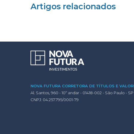
Artigos relacionados
NOVA FUTURA CORRETORA DE TÍTULOS E VALORE
Al. Santos, 960 - 10º andar - 01418-002 - São Paulo - SP
CNPJ: 04.257.795/0001-79