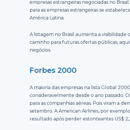
empresas estrangeiras negociadas no Brasi
para as empresas estrangeiras se estabele
América Latina.
A listagem no Brasil aumenta a visibilidade
caminho para futuras ofertas públicas, aqu
negócios.
Forbes 2000
A maioria das empresas na lista Global 200
consideravelmente desde o ano passado. O
para as companhias aéreas. Pois viram a de
setembro. A American Airlines, por exemplo,
resultado após perder estonteantes US$ 2,2