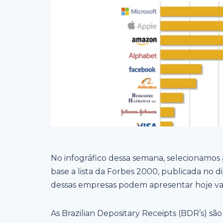
No infográfico dessa semana, selecionamos
base a lista da Forbes 2000, publicada no d
dessas empresas podem apresentar hoje valor
As Brazilian Depositary Receipts (BDR’s) s