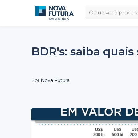
BDR's: saiba quais
Por
Nova Futura