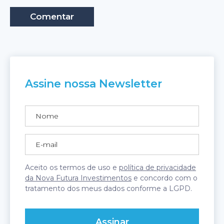
Assine nossa Newsletter
Aceito os termos de uso e
política de privacidade
da Nova Futura Investimentos
e concordo com o
tratamento dos meus dados conforme a LGPD.