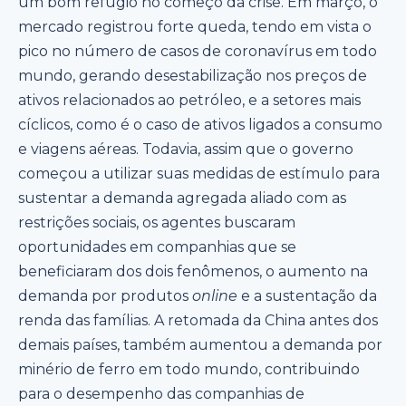
um bom refúgio no começo da crise. Em março, o
mercado registrou forte queda, tendo em vista o
pico no número de casos de coronavírus em todo
mundo, gerando desestabilização nos preços de
ativos relacionados ao petróleo, e a setores mais
cíclicos, como é o caso de ativos ligados a consumo
e viagens aéreas. Todavia, assim que o governo
começou a utilizar suas medidas de estímulo para
sustentar a demanda agregada aliado com as
restrições sociais, os agentes buscaram
oportunidades em companhias que se
beneficiaram dos dois fenômenos, o aumento na
demanda por produtos
online
e a sustentação da
renda das famílias. A retomada da China antes dos
demais países, também aumentou a demanda por
minério de ferro em todo mundo, contribuindo
para o desempenho das companhias de