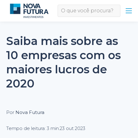
Saiba mais sobre as
10 empresas com os
maiores lucros de
2020
Por
Nova Futura
Tempo de leitura: 3 min.
23 out 2023