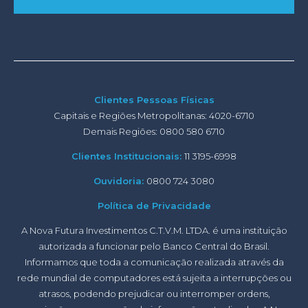
Clientes Pessoas Físicas
Capitais e Regiões Metropolitanas: 4020-6710
Demais Regiões: 0800 580 6710
Clientes Institucionais:
11 3195-6998
Ouvidoria:
0800 724 3080
Política de Privacidade
A Nova Futura Investimentos C.T.V.M. LTDA. é uma instituição
autorizada a funcionar pelo Banco Central do Brasil.
Informamos que toda a comunicação realizada através da
rede mundial de computadores está sujeita a interrupções ou
atrasos, podendo prejudicar ou interromper ordens,