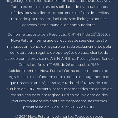
negociações ou recepção de informações atualizadas. A Nova
Futura exime-se da responsabilidade de eventuais danos
sofridos por seus clientes, decorrentes de falha de serviços
realizados por terceiros, incluindo sem limitação aqueles
conexos à rede mundial de computadores.
Conforme disposto pela Resolução CMN 4871 de 27/11/2020, a
Nova Futura informa que os recursos de seus clientes são
mantidos em conta de registro utilizada exclusivamente pela
corretora para registro de operações de cada cliente, de
acordo com o previsto no Art. 14-A, § 6º da Resolução do Banco
Central do Brasil nº 1.655, de 26 de outubro 1989.
Adicionalmente, a Nova Futura informa que estas contas de
registro não se confundem com as contas de pagamento de
que tratam os arts. 6º, inciso IV, e 12 da Lei nº 12.865, de 9 de
outubro de 2013. Portanto, os recursos mantidos em contas de
registro não possuem regime jurídico equivalente ao dos
recursos mantidos em conta de pagamento, nos termos
previstos no art. 12 da Lei nº 12.865, de 2013.
© 2024 Nova Futura Investimentos. Todos os direitos